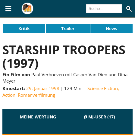
Kritik
Trailer
News
STARSHIP TROOPERS
(1997)
Ein Film von
Paul Verhoeven mit Casper Van Dien und Dina
Meyer
Kinostart:
29. Januar 1998
129 Min.
Science Fiction
,
Action
,
Romanverfilmung
MEINE WERTUNG
Ø MJ-USER (17)