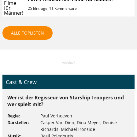
25 Einträge, 11 Kommentare
ALLE TOPLISTEN
AnzeigeY
Cast & Crew
Wer ist der Regisseur von Starship Troopers und
wer spielt mit?
Regie
Paul Verhoeven
Darsteller
Casper Van Dien, Dina Meyer, Denise
Richards, Michael Ironside
Musik
Basil Poledouris