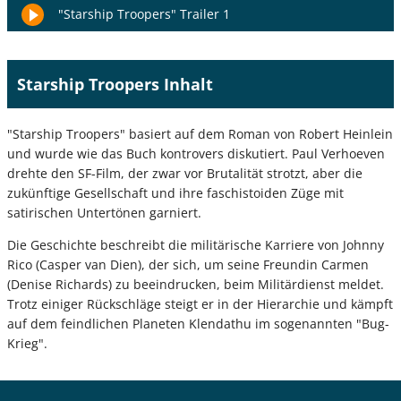
"Starship Troopers" Trailer 1
Starship Troopers Inhalt
"Starship Troopers" basiert auf dem Roman von Robert Heinlein
und wurde wie das Buch kontrovers diskutiert. Paul Verhoeven
drehte den SF-Film, der zwar vor Brutalität strotzt, aber die
zukünftige Gesellschaft und ihre faschistoiden Züge mit
satirischen Untertönen garniert.
Die Geschichte beschreibt die militärische Karriere von Johnny
Rico (Casper van Dien), der sich, um seine Freundin Carmen
(Denise Richards) zu beeindrucken, beim Militärdienst meldet.
Trotz einiger Rückschläge steigt er in der Hierarchie und kämpft
auf dem feindlichen Planeten Klendathu im sogenannten "Bug-
Krieg".