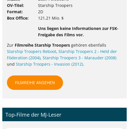
OV-Titel
Starship Troopers
Format
2D
Box Office
121,21 Mio. $
Uns liegen keine Informationen zur FSK-
Freigabe des Films vor.
Zur
Filmreihe Starship Troopers
gehören ebenfalls
Starship Troopers Reboot
,
Starship Troopers 2 - Held der
Föderation (2004)
,
Starship Troopers 3 - Marauder (2008)
und
Starship Troopers - Invasion (2012)
.
FILMREIHE ANSEHEN
Top-Filme der MJ-Leser