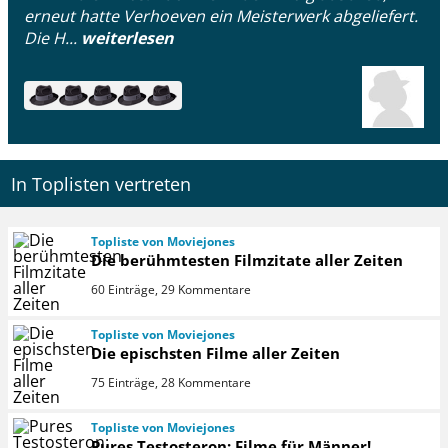
erneut hatte Verhoeven ein Meisterwerk abgeliefert.
Die H...
weiterlesen
In Toplisten vertreten
Topliste von Moviejones
Die berühmtesten Filmzitate aller Zeiten
60 Einträge, 29 Kommentare
Topliste von Moviejones
Die epischsten Filme aller Zeiten
75 Einträge, 28 Kommentare
Topliste von Moviejones
Pures Testosteron: Filme für Männer!