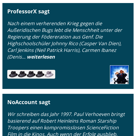
ProfessorX sagt
Nach einem verherenden Krieg gegen die
Außeridischen Bugs lebt die Menschheit unter der
Regierung der Födereration aus Genf. Die
Highschoolschüler Johnny Rico (Casper Van Dien),
Carl Jenkins (Neil Patrick Harris), Carmen Ibanez
(Denis...
weiterlesen
NoAccount sagt
Wir schreiben das Jahr 1997. Paul Verhoeven bringt
basierend auf Robert Heinleins Roman Starship
Troopers einen kompromisslosen ScienceFiction
Film in die Kinos. Auch wenn der Erfolg ausblieb,