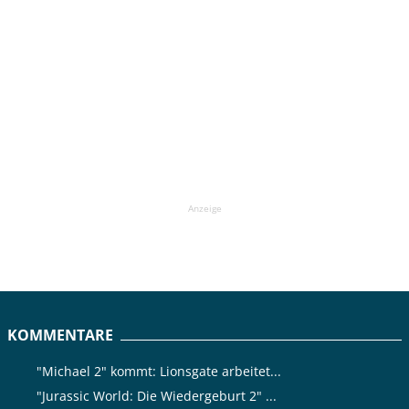
Anzeige
KOMMENTARE
"Michael 2" kommt: Lionsgate arbeitet...
"Jurassic World: Die Wiedergeburt 2" ...