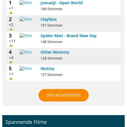
1
Jumanji - Open World
+1
189 Stimmen
2
Clayface
+2
157 Stimmen
3
Spider-Man - Brand New Day
+11
148 Stimmen
4
Other Mommy
+4
128 Stimmen
5
Mutiny
+1
127 Stimmen
DER MOVIEMETER
Spannende Filme