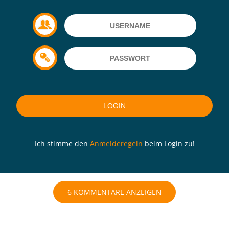
Ich stimme den
Anmelderegeln
beim Login zu!
6 KOMMENTARE ANZEIGEN