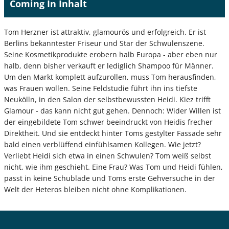
Coming In Inhalt
Tom Herzner ist attraktiv, glamourös und erfolgreich. Er ist
Berlins bekanntester Friseur und Star der Schwulenszene.
Seine Kosmetikprodukte erobern halb Europa - aber eben nur
halb, denn bisher verkauft er lediglich Shampoo für Männer.
Um den Markt komplett aufzurollen, muss Tom herausfinden,
was Frauen wollen. Seine Feldstudie führt ihn ins tiefste
Neukölln, in den Salon der selbstbewussten Heidi. Kiez trifft
Glamour - das kann nicht gut gehen. Dennoch: Wider Willen ist
der eingebildete Tom schwer beeindruckt von Heidis frecher
Direktheit. Und sie entdeckt hinter Toms gestylter Fassade sehr
bald einen verblüffend einfühlsamen Kollegen. Wie jetzt?
Verliebt Heidi sich etwa in einen Schwulen? Tom weiß selbst
nicht, wie ihm geschieht. Eine Frau? Was Tom und Heidi fühlen,
passt in keine Schublade und Toms erste Gehversuche in der
Welt der Heteros bleiben nicht ohne Komplikationen.