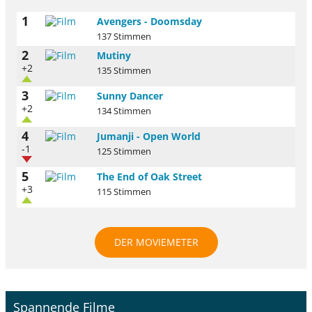
1
Avengers - Doomsday
137 Stimmen
2
Mutiny
+2
135 Stimmen
3
Sunny Dancer
+2
134 Stimmen
4
Jumanji - Open World
-1
125 Stimmen
5
The End of Oak Street
+3
115 Stimmen
DER MOVIEMETER
Spannende Filme