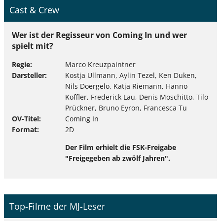
Cast & Crew
Wer ist der Regisseur von Coming In und wer
spielt mit?
Regie
Marco Kreuzpaintner
Darsteller
Kostja Ullmann, Aylin Tezel, Ken Duken,
Nils Doergelo, Katja Riemann, Hanno
Koffler, Frederick Lau, Denis Moschitto, Tilo
Prückner, Bruno Eyron, Francesca Tu
OV-Titel
Coming In
Format
2D
Der Film erhielt die FSK-Freigabe
"Freigegeben ab zwölf Jahren".
Top-Filme der MJ-Leser