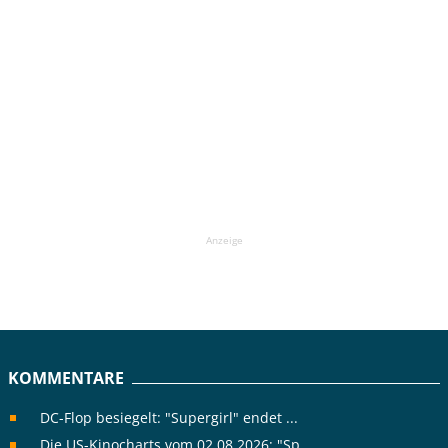
Anzeige
KOMMENTARE
DC-Flop besiegelt: "Supergirl" endet ...
Die US-Kinocharts vom 02.08.2026: "Sp...