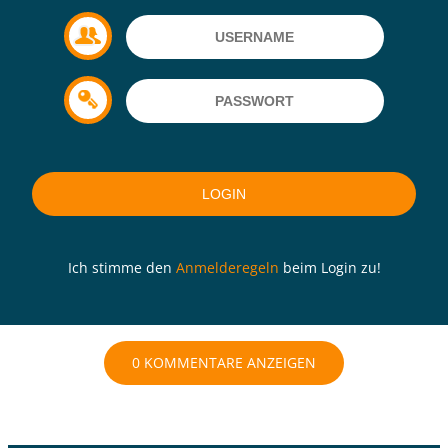
Ich stimme den
Anmelderegeln
beim Login zu!
0 KOMMENTARE ANZEIGEN