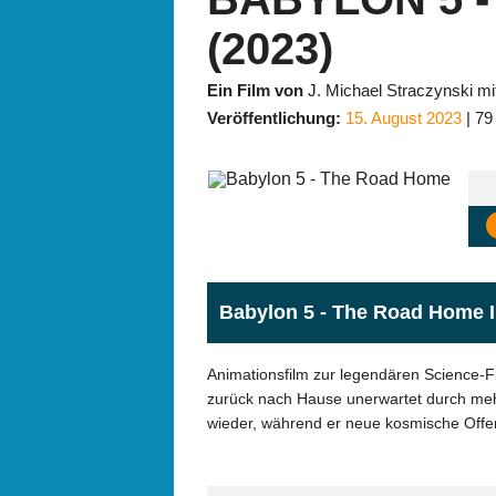
(2023)
Ein Film von
J. Michael Straczynski m
Veröffentlichung:
15. August 2023
79
Babylon 5 - The Road Home I
Animationsfilm zur legendären Science-F
zurück nach Hause unerwartet durch mehrer
wieder, während er neue kosmische Offe