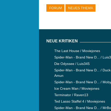
FORUM
NEUES THEMA
NEUE KRITIKEN
The Last House / Moviejones
Spider-Man - Brand New D... / Luis
Die Odyssee / Luis345
Spider-Man - Brand New D... / Duck
Amun
Spider-Man - Brand New D... / Mob
Ice Cream Man / Moviejones
Terminator / Raven13
Ted Lasso Staffel 4 / Moviejones
Spider-Man - Brand New D... / MrB