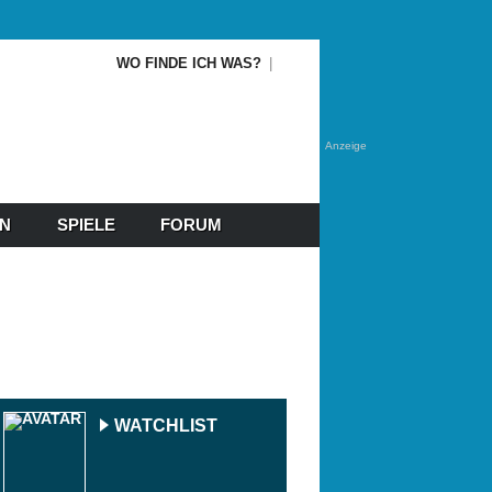
WO FINDE ICH WAS?
Anzeige
EN
SPIELE
FORUM
WATCHLIST