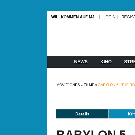
WILLKOMMEN AUF MJ!
LOGIN
REGIS
NEWS
KINO
STR
MOVIEJONES
FILME
BABYLON 5 - THE R
Details
Kri
BABYLON 5 