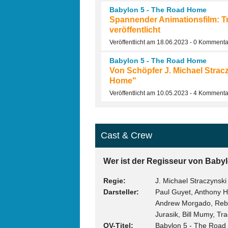
Babylon 5 - The Road Home
Spannender Animationsfilm: Tr
veröffentlicht
Veröffentlicht am 18.06.2023 - 0 Komment
Babylon 5 - The Road Home
Von Schöpfer J. Michael Strac
Home"
Veröffentlicht am 10.05.2023 - 4 Komment
Cast & Crew
Wer ist der Regisseur von Babyl
Regie
J. Michael Straczynski
Darsteller
Paul Guyet, Anthony H
Andrew Morgado, Rebec
Jurasik, Bill Mumy, Tr
OV-Titel
Babylon 5 - The Roa