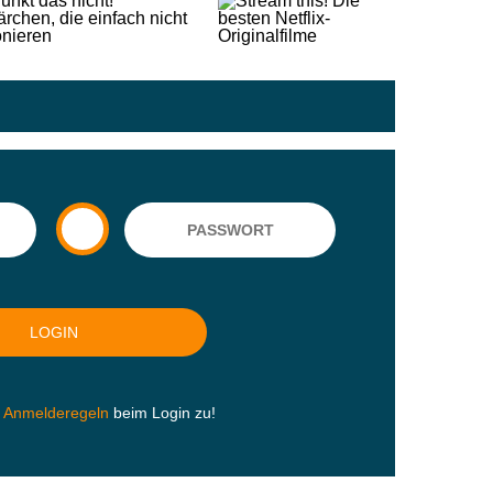
n
Anmelderegeln
beim Login zu!