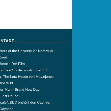
NTARE
ters of the Universe 2": Kommt di...
 Jagd
émon - Der Film
irbt ein Spoiler wirklich den Fil...
ik: The Last House von Moviejones
 the Wild
der-Man - Brand New Day
 Last House
cule": BBC enthüllt den Cast der ...
 Odyssee