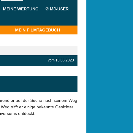
MEINE WERTUNG
Ø MJ-USER
MEIN FILMTAGEBUCH
vom 18.06.2023
während er auf der Suche nach seinem Weg
 Weg trifft er einige bekannte Gesichter
iversums entdeckt.