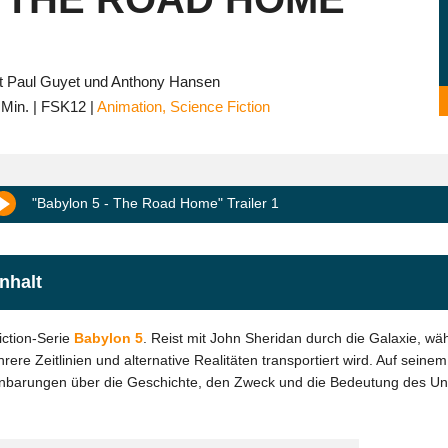
it Paul Guyet und Anthony Hansen
 Min.
FSK12
Animation
,
Science Fiction
"Babylon 5 - The Road Home" Trailer 1
nhalt
iction-Serie
Babylon 5
. Reist mit John Sheridan durch die Galaxie, 
e Zeitlinien und alternative Realitäten transportiert wird. Auf seinem
nbarungen über die Geschichte, den Zweck und die Bedeutung des Un