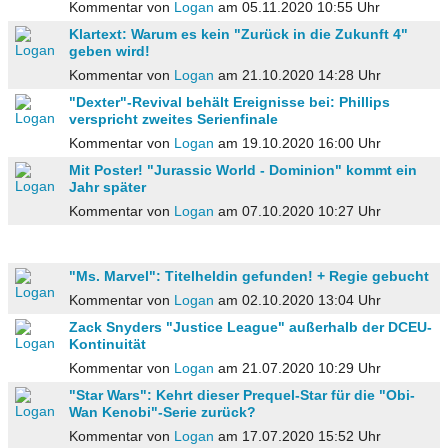
Kommentar von
Logan
am 05.11.2020 10:55 Uhr
Klartext: Warum es kein "Zurück in die Zukunft 4"
geben wird!
Kommentar von
Logan
am 21.10.2020 14:28 Uhr
"Dexter"-Revival behält Ereignisse bei: Phillips
verspricht zweites Serienfinale
Kommentar von
Logan
am 19.10.2020 16:00 Uhr
Mit Poster! "Jurassic World - Dominion" kommt ein
Jahr später
Kommentar von
Logan
am 07.10.2020 10:27 Uhr
"Ms. Marvel": Titelheldin gefunden! + Regie gebucht
Kommentar von
Logan
am 02.10.2020 13:04 Uhr
Zack Snyders "Justice League" außerhalb der DCEU-
Kontinuität
Kommentar von
Logan
am 21.07.2020 10:29 Uhr
"Star Wars": Kehrt dieser Prequel-Star für die "Obi-
Wan Kenobi"-Serie zurück?
Kommentar von
Logan
am 17.07.2020 15:52 Uhr