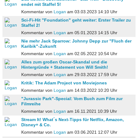
endet mit Staffel 5!
Kommentar von
Logan
am 03.03.2023 14:10 Uhr
Sci-Fi-Hit "Foundation" geht weiter: Erster Trailer zu
Staffel 2!
Kommentar von
Logan
am 05.01.2023 14:15 Uhr
Nie mehr Jack Sparrow: Johnny Depp zur "Fluch der
Karibik"-Zukunft
Kommentar von
Logan
am 02.05.2022 10:54 Uhr
Alles zum großen Oscar-Skandal und die
Hintergründe + Statement von Will Smith!
Kommentar von
Logan
am 29.03.2022 17:59 Uhr
Kritik: The Adam Project von Moviejones
Kommentar von
Logan
am 14.03.2022 10:20 Uhr
"Jurassic Park"-Special: Vom Buch zum Film zur
Filmreihe
Kommentar von
Logan
am 16.11.2021 10:39 Uhr
Stream It! What´s Next-Tipps für Netflix, Amazon,
Disney+ & Co.
Kommentar von
Logan
am 03.06.2021 12:07 Uhr