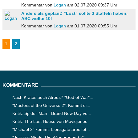
Kommentar von
Logan
am 02.07.2020 09:37 Uhr
Anders als geplant: "Lost" sollte 3 Staffeln haben,
ABC wollte 10!
Kommentar von
Logan
am 01.07.2020 09:55 Uhr
1
2
KOMMENTARE
Nach Kratos auch Atreus? "God of War"...
"Masters of the Universe 2": Kommt di...
Kritik: Spider-Man - Brand New Day vo...
Kritik: The Last House von Moviejones
"Michael 2" kommt: Lionsgate arbeitet...
"Jurassic World: Die Wiedergeburt 2" ...