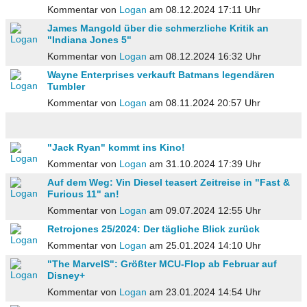
Kommentar von
Logan
am 08.12.2024 17:11 Uhr
James Mangold über die schmerzliche Kritik an
"Indiana Jones 5"
Kommentar von
Logan
am 08.12.2024 16:32 Uhr
Wayne Enterprises verkauft Batmans legendären
Tumbler
Kommentar von
Logan
am 08.11.2024 20:57 Uhr
"Jack Ryan" kommt ins Kino!
Kommentar von
Logan
am 31.10.2024 17:39 Uhr
Auf dem Weg: Vin Diesel teasert Zeitreise in "Fast &
Furious 11" an!
Kommentar von
Logan
am 09.07.2024 12:55 Uhr
Retrojones 25/2024: Der tägliche Blick zurück
Kommentar von
Logan
am 25.01.2024 14:10 Uhr
"The MarvelS": Größter MCU-Flop ab Februar auf
Disney+
Kommentar von
Logan
am 23.01.2024 14:54 Uhr