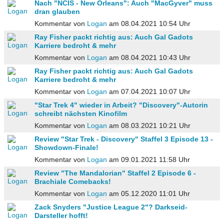
Nach "NCIS - New Orleans": Auch "MacGyver" muss
dran glauben
Kommentar von
Logan
am 08.04.2021 10:54 Uhr
Ray Fisher packt richtig aus: Auch Gal Gadots
Karriere bedroht & mehr
Kommentar von
Logan
am 08.04.2021 10:43 Uhr
Ray Fisher packt richtig aus: Auch Gal Gadots
Karriere bedroht & mehr
Kommentar von
Logan
am 07.04.2021 10:07 Uhr
"Star Trek 4" wieder in Arbeit? "Discovery"-Autorin
schreibt nächsten Kinofilm
Kommentar von
Logan
am 08.03.2021 10:21 Uhr
Review "Star Trek - Discovery" Staffel 3 Episode 13 -
Showdown-Finale!
Kommentar von
Logan
am 09.01.2021 11:58 Uhr
Review "The Mandalorian" Staffel 2 Episode 6 -
Brachiale Comebacks!
Kommentar von
Logan
am 05.12.2020 11:01 Uhr
Zack Snyders "Justice League 2"? Darkseid-
Darsteller hofft!