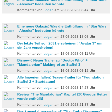
- Ahsoka" bedeuten könnte
Kommentar von
Logan
am 28.08.2023 08:47 Uhr
Eine neue Galaxis: Was die Enthüllung in "Star Wars
- Ahsoka" bedeuten könnte
Kommentar von
Logan
am 27.08.2023 18:08 Uhr
Der letzte Teil soll 2031 erscheinen: "Avatar 3" um
ein Jahr verschoben!
Kommentar von
Logan
am 15.06.2023 09:11 Uhr
Disney+: Neuer Trailer zu "Doctor Who" +
"Mandalorian" Making-of zu Staffel 3
Kommentar von
Logan
am 16.05.2023 09:12 Uhr
Alle Imperien fallen: Teaser-Trailer für "Foundation
Staffel 2 + Startdatum!
Kommentar von
Logan
am 12.05.2023 14:27 Uhr
Review "The Mandalorian" Kapitel 20: Grogus Retter
wurde enthüllt!
Kommentar von
Logan
am 25.03.2023 21:37 Uhr
Das kommt überraschend: "Star Trek - Discovery"