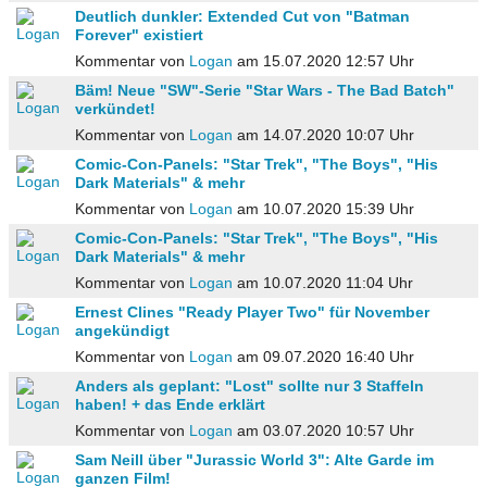
Deutlich dunkler: Extended Cut von "Batman
Forever" existiert
Kommentar von
Logan
am 15.07.2020 12:57 Uhr
Bäm! Neue "SW"-Serie "Star Wars - The Bad Batch"
verkündet!
Kommentar von
Logan
am 14.07.2020 10:07 Uhr
Comic-Con-Panels: "Star Trek", "The Boys", "His
Dark Materials" & mehr
Kommentar von
Logan
am 10.07.2020 15:39 Uhr
Comic-Con-Panels: "Star Trek", "The Boys", "His
Dark Materials" & mehr
Kommentar von
Logan
am 10.07.2020 11:04 Uhr
Ernest Clines "Ready Player Two" für November
angekündigt
Kommentar von
Logan
am 09.07.2020 16:40 Uhr
Anders als geplant: "Lost" sollte nur 3 Staffeln
haben! + das Ende erklärt
Kommentar von
Logan
am 03.07.2020 10:57 Uhr
Sam Neill über "Jurassic World 3": Alte Garde im
ganzen Film!