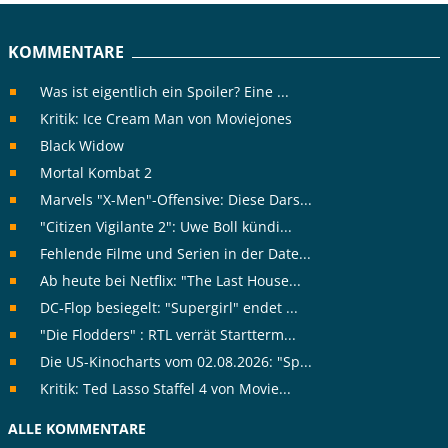
KOMMENTARE
Was ist eigentlich ein Spoiler? Eine ...
Kritik: Ice Cream Man von Moviejones
Black Widow
Mortal Kombat 2
Marvels "X-Men"-Offensive: Diese Dars...
"Citizen Vigilante 2": Uwe Boll kündi...
Fehlende Filme und Serien in der Date...
Ab heute bei Netflix: "The Last House...
DC-Flop besiegelt: "Supergirl" endet ...
"Die Flodders" : RTL verrät Startterm...
Die US-Kinocharts vom 02.08.2026: "Sp...
Kritik: Ted Lasso Staffel 4 von Movie...
ALLE KOMMENTARE