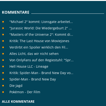
KOMMENTARE
"Michael 2" kommt: Lionsgate arbeitet...
"Jurassic World: Die Wiedergeburt 2" ...
"Masters of the Universe 2": Kommt di...
Kritik: The Last House von Moviejones
Verdirbt ein Spoiler wirklich den Fil...
Alles Licht, das wir nicht sehen
Von OnlyFans auf den Regiestuhl: "Spr...
Hell House LLC - Lineage
Kritik: Spider-Man - Brand New Day vo...
Spider-Man - Brand New Day
Die Jagd
Pokémon - Der Film
ALLE KOMMENTARE