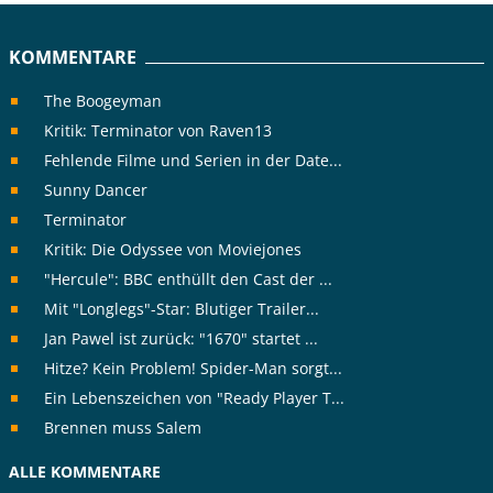
KOMMENTARE
The Boogeyman
Kritik: Terminator von Raven13
Fehlende Filme und Serien in der Date...
Sunny Dancer
Terminator
Kritik: Die Odyssee von Moviejones
"Hercule": BBC enthüllt den Cast der ...
Mit "Longlegs"-Star: Blutiger Trailer...
Jan Pawel ist zurück: "1670" startet ...
Hitze? Kein Problem! Spider-Man sorgt...
Ein Lebenszeichen von "Ready Player T...
Brennen muss Salem
ALLE KOMMENTARE