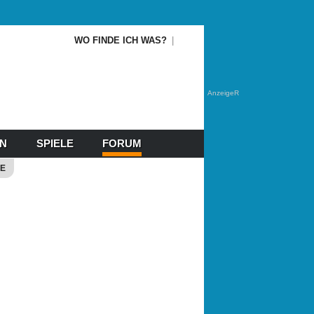
WO FINDE ICH WAS?
AnzeigeR
EN
SPIELE
FORUM
E