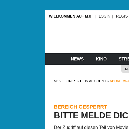
WILLKOMMEN AUF MJ!
LOGIN
REGIS
NEWS
KINO
STR
T
MOVIEJONES
DEIN ACCOUNT
ABOVERW
BEREICH GESPERRT
BITTE MELDE DI
Der Zugriff auf diesen Teil von Movi