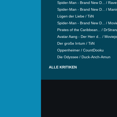
Spider-Man - Brand New D... / Rav
Spider-Man - Brand New D... / Mani
Lügen der Liebe / TiiN
Spider-Man - Brand New D... / Movi
Pirates of the Caribbean... / DrStra
Avatar Aang - Der Herr d... / Moviej
Der große Irrtum / TiiN
Oppenheimer / CountDooku
Die Odyssee / Duck-Anch-Amun
ALLE KRITIKEN