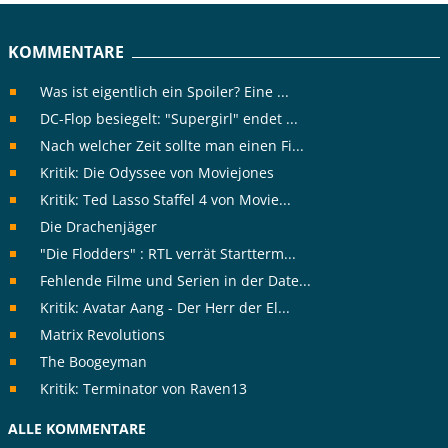
KOMMENTARE
Was ist eigentlich ein Spoiler? Eine ...
DC-Flop besiegelt: "Supergirl" endet ...
Nach welcher Zeit sollte man einen Fi...
Kritik: Die Odyssee von Moviejones
Kritik: Ted Lasso Staffel 4 von Movie...
Die Drachenjäger
"Die Flodders" : RTL verrät Startterm...
Fehlende Filme und Serien in der Date...
Kritik: Avatar Aang - Der Herr der El...
Matrix Revolutions
The Boogeyman
Kritik: Terminator von Raven13
ALLE KOMMENTARE