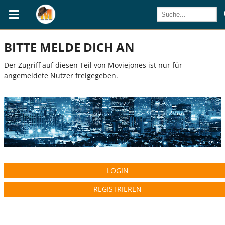
BITTE MELDE DICH AN
Der Zugriff auf diesen Teil von Moviejones ist nur für
angemeldete Nutzer freigegeben.
LOGIN
REGISTRIEREN