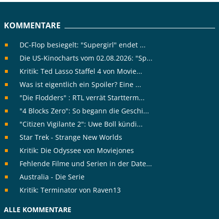
KOMMENTARE
DC-Flop besiegelt: "Supergirl" endet ...
Die US-Kinocharts vom 02.08.2026: "Sp...
Kritik: Ted Lasso Staffel 4 von Movie...
Was ist eigentlich ein Spoiler? Eine ...
"Die Flodders" : RTL verrät Startterm...
"4 Blocks Zero": So begann die Geschi...
"Citizen Vigilante 2": Uwe Boll kündi...
Star Trek - Strange New Worlds
Kritik: Die Odyssee von Moviejones
Fehlende Filme und Serien in der Date...
Australia - Die Serie
Kritik: Terminator von Raven13
ALLE KOMMENTARE