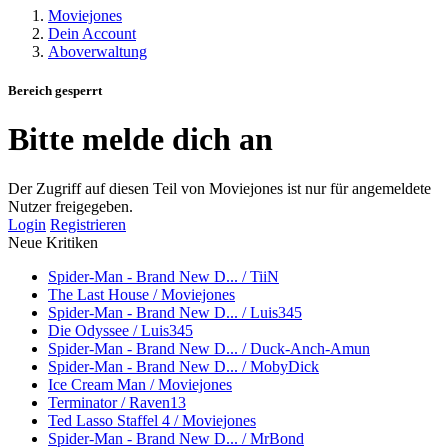
Moviejones
Dein Account
Aboverwaltung
Bereich gesperrt
Bitte melde dich an
Der Zugriff auf diesen Teil von Moviejones ist nur für angemeldete
Nutzer freigegeben.
Login
Registrieren
Neue Kritiken
Spider-Man - Brand New D... / TiiN
The Last House / Moviejones
Spider-Man - Brand New D... / Luis345
Die Odyssee / Luis345
Spider-Man - Brand New D... / Duck-Anch-Amun
Spider-Man - Brand New D... / MobyDick
Ice Cream Man / Moviejones
Terminator / Raven13
Ted Lasso Staffel 4 / Moviejones
Spider-Man - Brand New D... / MrBond