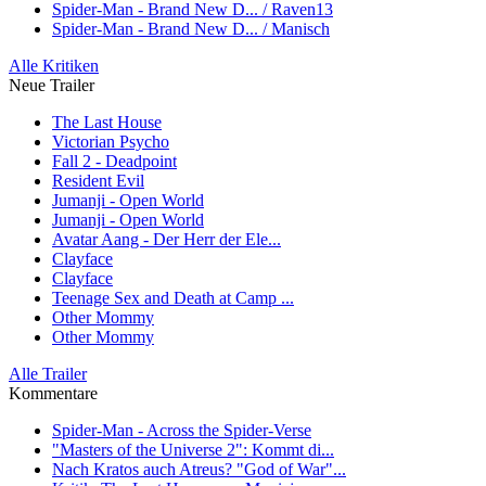
Spider-Man - Brand New D... / Raven13
Spider-Man - Brand New D... / Manisch
Alle Kritiken
Neue Trailer
The Last House
Victorian Psycho
Fall 2 - Deadpoint
Resident Evil
Jumanji - Open World
Jumanji - Open World
Avatar Aang - Der Herr der Ele...
Clayface
Clayface
Teenage Sex and Death at Camp ...
Other Mommy
Other Mommy
Alle Trailer
Kommentare
Spider-Man - Across the Spider-Verse
"Masters of the Universe 2": Kommt di...
Nach Kratos auch Atreus? "God of War"...