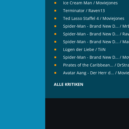
Ice Cream Man / Moviejones
Terminator / Raven13
Ted Lasso Staffel 4 / Moviejones
Spider-Man - Brand New D... / M
Spider-Man - Brand New D... / Ra
Spider-Man - Brand New D... / Ma
Lügen der Liebe / TiiN
Spider-Man - Brand New D... / Mo
Pirates of the Caribbean... / DrSt
Avatar Aang - Der Herr d... / Movi
ALLE KRITIKEN