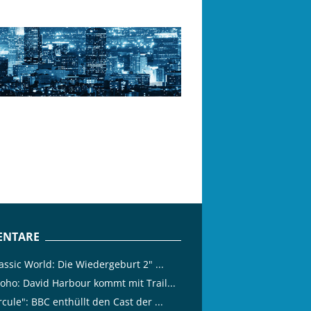
NTARE
assic World: Die Wiedergeburt 2" ...
oho: David Harbour kommt mit Trail...
cule": BBC enthüllt den Cast der ...