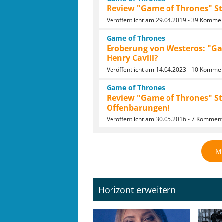
Review "Game of Thrones" Staf
Veröffentlicht am 29.04.2019 - 39 Komme
Game of Thrones
Eroberung von Westeros: "Gam
Henry Cavill?
Veröffentlicht am 14.04.2023 - 10 Komme
Game of Thrones
Review "Game of Thrones" Sta
Offenbarungen!
Veröffentlicht am 30.05.2016 - 7 Kommen
M
Horizont erweitern