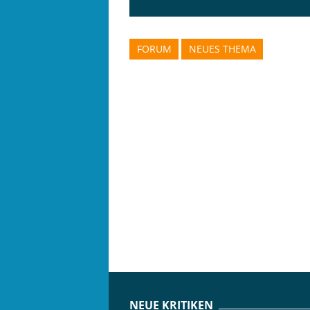
FORUM
NEUES THEMA
NEUE KRITIKEN