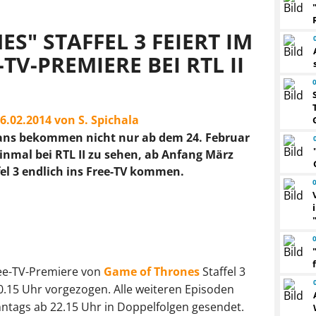
S" STAFFEL 3 FEIERT IM
TV-PREMIERE BEI RTL II
06.02.2014 von S. Spichala
ans bekommen nicht nur ab dem 24. Februar
einmal bei RTL II zu sehen, ab Anfang März
el 3 endlich ins Free-TV kommen.
ree-TV-Premiere von
Game of Thrones
Staffel 3
0.15 Uhr vorgezogen. Alle weiteren Episoden
tags ab 22.15 Uhr in Doppelfolgen gesendet.