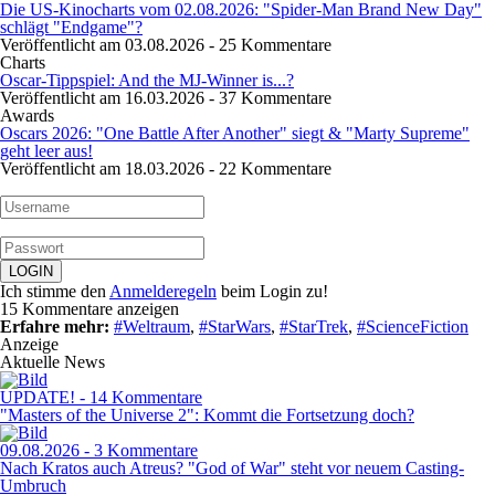
Die US-Kinocharts vom 02.08.2026: "Spider-Man Brand New Day"
schlägt "Endgame"?
Veröffentlicht am 03.08.2026 - 25 Kommentare
Charts
Oscar-Tippspiel: And the MJ-Winner is...?
Veröffentlicht am 16.03.2026 - 37 Kommentare
Awards
Oscars 2026: "One Battle After Another" siegt & "Marty Supreme"
geht leer aus!
Veröffentlicht am 18.03.2026 - 22 Kommentare
Ich stimme den
Anmelderegeln
beim Login zu!
15 Kommentare anzeigen
Erfahre mehr:
#Weltraum
,
#StarWars
,
#StarTrek
,
#ScienceFiction
Anzeige
Aktuelle News
UPDATE! - 14 Kommentare
"Masters of the Universe 2": Kommt die Fortsetzung doch?
09.08.2026 - 3 Kommentare
Nach Kratos auch Atreus? "God of War" steht vor neuem Casting-
Umbruch