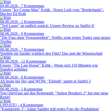
09.08.2026 - 7 Kommentare
Unsere "Ice Cream Man" Kritik - Neues Leid vom "Borderlands"-
Macher Eli Roth
08.08.2026 - 2 Kommentare
"Ted Lasso" ist endlich zurück: Unsere Review zu Staffel 4!
08.08.2026 - 0 Kommentare
"Die Frau ohne Vergangenheit": Netflix zeigt ersten Trailer zum neuen
Thriller
08.08.2026 - 7 Kommentare
Verdirbt ein Spoiler wirklich den Film? Das sagt die Wissenschaft
08.08.2026 - 12 Kommentare
Unsere "The Last House" Kritik - Wenn sich 110 Minuten wie
Stunden anfühlen
08.08.2026 - 0 Kommentare
Ab heute bei Sky und WOW: "Elsbeth" startet in Staffel 3
08.08.2026 - 1 Kommentar
Von OnlyFans auf den Regiestuhl: "Spring Breakers 2" hat eine neue
Regie!
UPDATE! - 4 Kommentare
"Kindsköpfe 3": Adam Sandler teilt erstes Foto der Produktion!