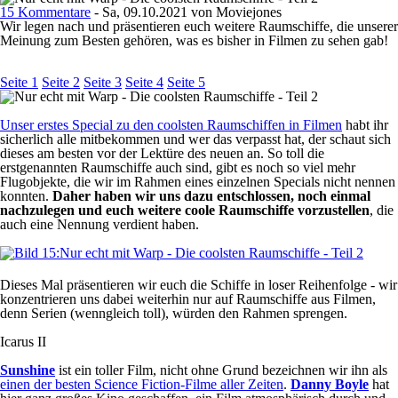
15 Kommentare
- Sa, 09.10.2021 von Moviejones
Wir legen nach und präsentieren euch weitere Raumschiffe, die unserer
Meinung zum Besten gehören, was es bisher in Filmen zu sehen gab!
Seite 1
Seite 2
Seite 3
Seite 4
Seite 5
Unser erstes Special zu den coolsten Raumschiffen in Filmen
habt ihr
sicherlich alle mitbekommen und wer das verpasst hat, der schaut sich
dieses am besten vor der Lektüre des neuen an. So toll die
erstgenannten Raumschiffe auch sind, gibt es noch so viel mehr
Flugobjekte, die wir im Rahmen eines einzelnen Specials nicht nennen
konnten.
Daher haben wir uns dazu entschlossen, noch einmal
nachzulegen und euch weitere coole Raumschiffe vorzustellen
, die
auch eine Nennung verdient haben.
Dieses Mal präsentieren wir euch die Schiffe in loser Reihenfolge - wir
konzentrieren uns dabei weiterhin nur auf Raumschiffe aus Filmen,
denn Serien (wenngleich toll), würden den Rahmen sprengen.
Icarus II
Sunshine
ist ein toller Film, nicht ohne Grund bezeichnen wir ihn als
einen der besten Science Fiction-Filme aller Zeiten
.
Danny Boyle
hat