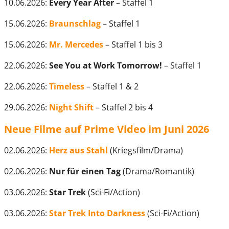
10.06.2026:
Every Year After
– Staffel 1
15.06.2026:
Braunschlag
– Staffel 1
15.06.2026:
Mr. Mercedes
– Staffel 1 bis 3
22.06.2026:
See You at Work Tomorrow!
– Staffel 1
22.06.2026:
Timeless
– Staffel 1 & 2
29.06.2026:
Night Shift
– Staffel 2 bis 4
Neue Filme auf Prime Video im Juni 2026
02.06.2026:
Herz aus Stahl
(Kriegsfilm/Drama)
02.06.2026:
Nur für einen Tag
(Drama/Romantik)
03.06.2026:
Star Trek
(Sci-Fi/Action)
03.06.2026:
Star Trek Into Darkness
(Sci-Fi/Action)