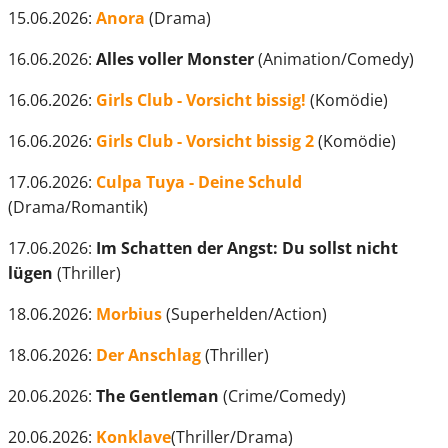
15.06.2026:
Anora
(Drama)
16.06.2026:
Alles voller Monster
(Animation/Comedy)
16.06.2026:
Girls Club - Vorsicht bissig!
(Komödie)
16.06.2026:
Girls Club - Vorsicht bissig 2
(Komödie)
17.06.2026:
Culpa Tuya - Deine Schuld
(Drama/Romantik)
17.06.2026:
Im Schatten der Angst: Du sollst nicht
lügen
(Thriller)
18.06.2026:
Morbius
(Superhelden/Action)
18.06.2026:
Der Anschlag
(Thriller)
20.06.2026:
The Gentleman
(Crime/Comedy)
20.06.2026:
Konklave
(Thriller/Drama)