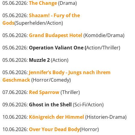
05.06.2026:
The Change
(Drama)
05.06.2026:
Shazam! - Fury of the
Gods
(Superhelden/Action)
05.06.2026:
Grand Budapest Hotel
(Komödie/Drama)
05.06.2026:
Operation Valiant One (
Action/Thriller)
05.06.2026:
Muzzle 2
(Action)
05.06.2026:
Jennifer’s Body - Jungs nach ihrem
Geschmack
(Horror/Comedy)
07.06.2026:
Red Sparrow
(Thriller)
09.06.2026:
Ghost in the Shell
(Sci-Fi/Action)
10.06.2026:
Königreich der Himmel
(Historien-Drama)
10.06.2026:
Over Your Dead Body
(Horror)