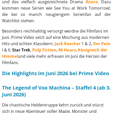
und das vielfach ausgezeichnete Drama
Anora
. Dazu
kommen neue Serien wie See You at Work Tomorrow!,
die bei so manch neugierigem Serienfan auf der
Watchlist stehen.
Besonders reichhalötig versorgt werdne die Filmfans im
Juni. Prime Video setzt auf eine Mischung aus modernen
Hits und echten Klassikern:
Jack Reacher
1 & 2,
Der Pate
I & II,
Star Trek
,
Pulp Fiction
,
96 Hours
,
Königreich der
Himmel
und viele mehr erfreuen im Juni die Herzen der
Filmfans.
Die Highlights im Juni 2026 bei Prime Video
The Legend of Vox Machina – Staffel 4 (ab 3.
Juni 2026)
Die chaotische Heldentruppe kehrt zurück und stürzt
sich in neue Abenteuer voller Magie, Monster und