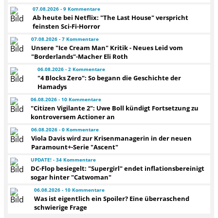
07.08.2026 - 9 Kommentare
Ab heute bei Netflix: "The Last House" verspricht
feinsten Sci-Fi-Horror
07.08.2026 - 7 Kommentare
Unsere "Ice Cream Man" Kritik - Neues Leid vom
"Borderlands"-Macher Eli Roth
06.08.2026 - 2 Kommentare
"4 Blocks Zero": So begann die Geschichte der
Hamadys
06.08.2026 - 10 Kommentare
"Citizen Vigilante 2": Uwe Boll kündigt Fortsetzung zu
kontroversem Actioner an
06.08.2026 - 0 Kommentare
Viola Davis wird zur Krisenmanagerin in der neuen
Paramount+-Serie "Ascent"
UPDATE! - 34 Kommentare
DC-Flop besiegelt: "Supergirl" endet inflationsbereinigt
sogar hinter "Catwoman"
06.08.2026 - 10 Kommentare
Was ist eigentlich ein Spoiler? Eine überraschend
schwierige Frage