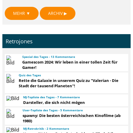
MEHR ▼
ARCHIV ▶
Retrojones
Special des Tages - 13 Kommentare
Gamescom 2024: Wir leben in einer tollen Zeit für
Gamer!
Quiz des Tages
Rette die Galaxie in unserem Quiz zu "Valerian - Die
Stadt der tausend Planeten"!
MJ-Topliste des Tages - 7 Kommentare
Darsteller, die sich nicht mögen
User-Topliste des Tages - 5 Kommentare
spawny: Die besten österreichischen Kinofilme (ab
1980)
MJ-Retrokritik - 2 Kommentare