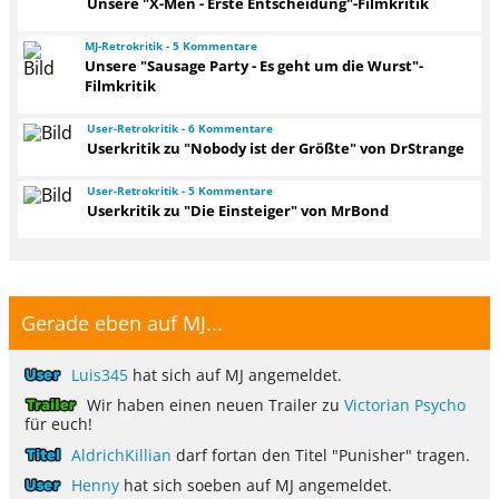
Unsere "X-Men - Erste Entscheidung"-Filmkritik
MJ-Retrokritik - 5 Kommentare
Unsere "Sausage Party - Es geht um die Wurst"-
Filmkritik
User-Retrokritik - 6 Kommentare
Userkritik zu "Nobody ist der Größte" von DrStrange
User-Retrokritik - 5 Kommentare
Userkritik zu "Die Einsteiger" von MrBond
Gerade eben auf MJ...
Luis345
hat sich auf MJ angemeldet.
Wir haben einen neuen Trailer zu
Victorian Psycho
für euch!
AldrichKillian
darf fortan den Titel "Punisher" tragen.
Henny
hat sich soeben auf MJ angemeldet.