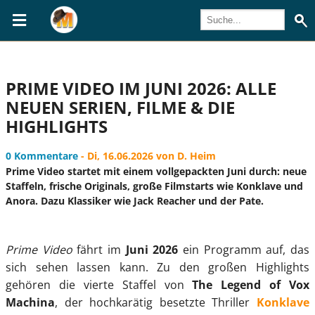
PRIME VIDEO IM JUNI 2026: ALLE
NEUEN SERIEN, FILME & DIE
HIGHLIGHTS
0 Kommentare
- Di, 16.06.2026 von D. Heim
Prime Video startet mit einem vollgepackten Juni durch: neue
Staffeln, frische Originals, große Filmstarts wie Konklave und
Anora. Dazu Klassiker wie Jack Reacher und der Pate.
Prime Video
fährt im
Juni 2026
ein Programm auf, das
sich sehen lassen kann. Zu den großen Highlights
gehören die vierte Staffel von
The Legend of Vox
Machina
, der hochkarätig besetzte Thriller
Konklave