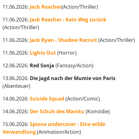
11.06.2026:
Jack Reacher
(Action/Thriller)
11.06.2026:
Jack Reacher - Kein Weg zurück
(Action/Thriller)
11.06.2026:
Jack Ryan - Shadow Recruit
(Action/Thriller)
11.06.2026:
Lights Out
(Horror)
12.06.2026:
Red Sonja
(Fantasy/Action)
13.06.2026:
Die Jagd nach der Mumie von Paris
(Abenteuer)
14.06.2026:
Suicide Squad
(Action/Comic)
14.06.2026:
Der Schuh des Manitu
(Komödie)
15.06.2026:
Spione undercover - Eine wilde
Verwandlung
(Animation/Action)