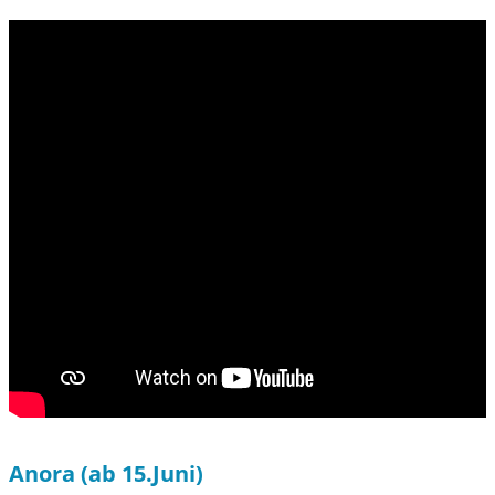
Anora (ab 15.Juni)