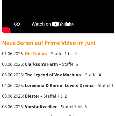
Neue Serien auf Prime Video im Juni
01.06.2026:
Die Tudors
– Staffel 1 bis 4
03.06.2026:
Clarkson’s Farm
– Staffel 5
03.06.2026:
The Legend of Vox Machina
– Staffel 4
04.06.2026:
Loredana & Karim: Love & Drama
– Staffel 1
08.06.2026:
Biester
– Staffel 1 & 2
08.06.2026:
Vorstadtweiber
– Staffel 3 bis 6