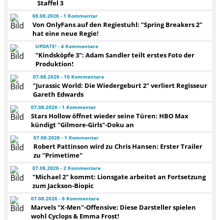
Staffel 3
08.08.2026 - 1 Kommentar
Von OnlyFans auf den Regiestuhl: "Spring Breakers 2"
hat eine neue Regie!
UPDATE! - 4 Kommentare
"Kindsköpfe 3": Adam Sandler teilt erstes Foto der
Produktion!
07.08.2026 - 10 Kommentare
"Jurassic World: Die Wiedergeburt 2" verliert Regisseur
Gareth Edwards
07.08.2026 - 1 Kommentar
Stars Hollow öffnet wieder seine Türen: HBO Max
kündigt "Gilmore-Girls"-Doku an
07.08.2026 - 1 Kommentar
Robert Pattinson wird zu Chris Hansen: Erster Trailer
zu "Primetime"
07.08.2026 - 2 Kommentare
"Michael 2" kommt: Lionsgate arbeitet an Fortsetzung
zum Jackson-Biopic
07.08.2026 - 6 Kommentare
Marvels "X-Men"-Offensive: Diese Darsteller spielen
wohl Cyclops & Emma Frost!