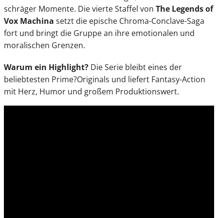
schräger Momente. Die vierte Staffel von
The Legends of
Vox Machina
setzt die epische Chroma-Conclave-Saga
fort und bringt die Gruppe an ihre emotionalen und
moralischen Grenzen.
Warum ein Highlight?
Die Serie bleibt eines der
beliebtesten Prime?Originals und liefert Fantasy-Action
mit Herz, Humor und großem Produktionswert.