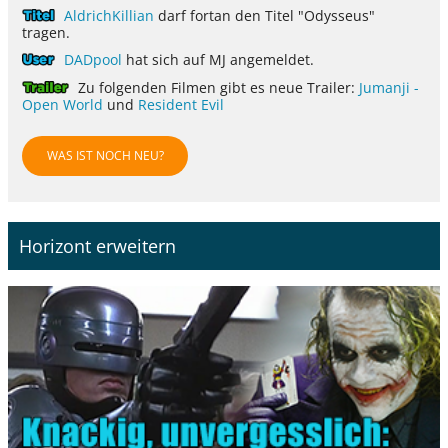
AldrichKillian
darf fortan den Titel "Odysseus"
tragen.
DADpool
hat sich auf MJ angemeldet.
Zu folgenden Filmen gibt es neue Trailer:
Jumanji -
Open World
und
Resident Evil
WAS IST NOCH NEU?
Horizont erweitern