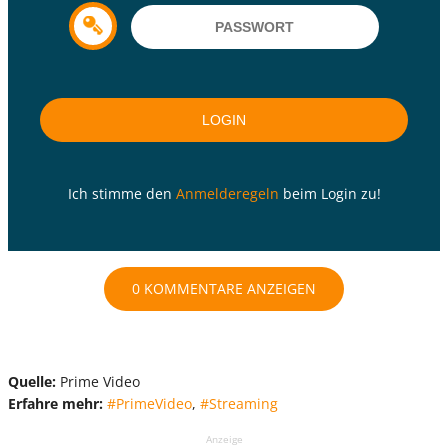
Ich stimme den
Anmelderegeln
beim Login zu!
0 KOMMENTARE ANZEIGEN
Quelle:
Prime Video
Erfahre mehr:
#PrimeVideo
,
#Streaming
Anzeige