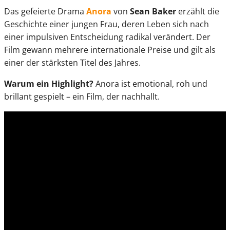
Das gefeierte Drama
Anora
von
Sean Baker
erzählt die
Geschichte einer jungen Frau, deren Leben sich nach
einer impulsiven Entscheidung radikal verändert. Der
Film gewann mehrere internationale Preise und gilt als
einer der stärksten Titel des Jahres.
Warum ein Highlight?
Anora ist emotional, roh und
brillant gespielt – ein Film, der nachhallt.