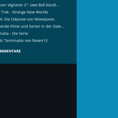
izen Vigilante 2": Uwe Boll kündi...
r Trek - Strange New Worlds
tik: Die Odyssee von Moviejones
lende Filme und Serien in der Date...
ralia - Die Serie
tik: Terminator von Raven13
OMMENTARE