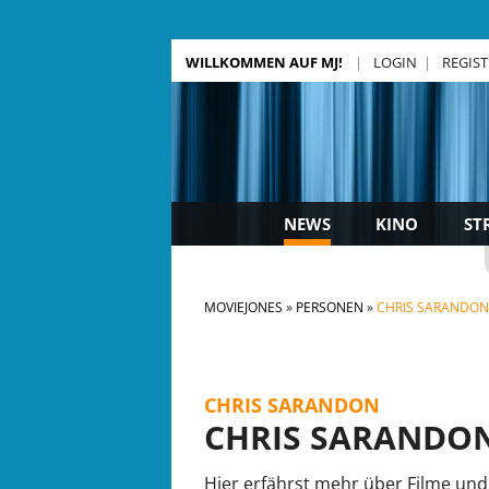
WILLKOMMEN AUF MJ!
LOGIN
REGIS
NEWS
KINO
ST
MOVIEJONES
PERSONEN
CHRIS SARANDON
CHRIS SARANDON
CHRIS SARANDO
Hier erfährst mehr über Filme und