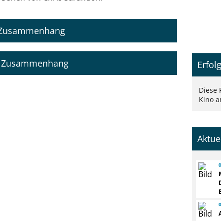
m Zusammenhang
im Zusammenhang
Erfol
Diese 
Kino a
Aktue