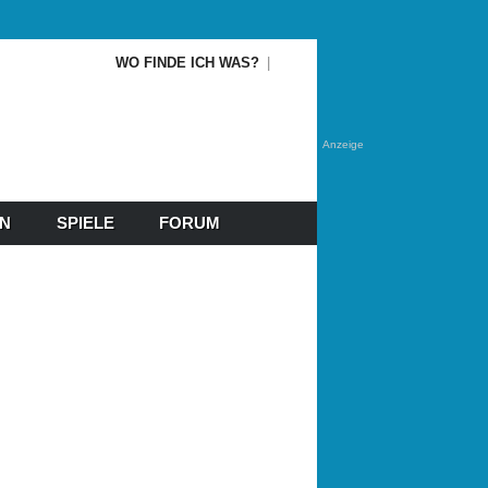
WO FINDE ICH WAS?
Anzeige
EN
SPIELE
FORUM