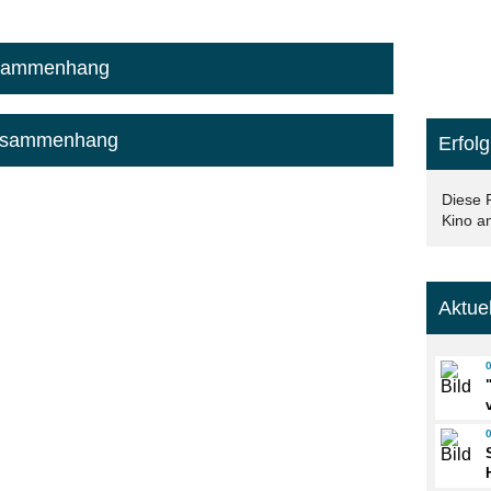
Zusammenhang
 Zusammenhang
Erfolg
Diese 
Kino am
Aktue