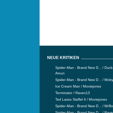
NEUE KRITIKEN
Spider-Man - Brand New D... / Duck
Amun
Spider-Man - Brand New D... / Mob
Ice Cream Man / Moviejones
Terminator / Raven13
Ted Lasso Staffel 4 / Moviejones
Spider-Man - Brand New D... / MrB
Spider-Man - Brand New D... / Rav