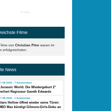
Anzeige
reichste Filme
Filme von
Christian Pitre
waren im
 erfolgreichsten:
lle News
07.08.2026 - 7 Kommentare
"Jurassic World: Die Wiedergeburt 2"
verliert Regisseur Gareth Edwards
07.08.2026 - 1 Kommentar
Stars Hollow öffnet wieder seine Türen:
HBO Max kündigt Gilmore-Girls-Doku an