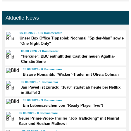
Aktuelle News
06.08.2026 - 180 Kommentare
Unser Box Office Tippspiel: Nochmal "Spider-Man" sowie
"One Night Only"
05.08.2026 - 1 Kommentar
"Hercule": BBC enthüllt den Cast der neuen Agatha-
Christie-Serie
05.08.2026 - 0 Kommentare
Bizarre Romantik: "Wicker"-Trailer mit Olivia Colman
05.08.2026 - 1 Kommentar
Jan Pawel ist zurück: "1670" startet ab heute bei Netflix
in Staffel 3
05.08.2026 - 3 Kommentare
Ein Lebenszeichen von "Ready Player Two"!
05.08.2026 - 0 Kommentare
Neuer Prime-Video-Thriller "Job Trafficking" mit Nimrat
Kaur und Roshan Mathew i