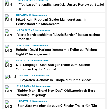
05.08.2026 - 0 Kommentare
"Ted Lasso" ist endlich zurück: Unsere Review zu Staffel
4!
UPDATE! - 12 Kommentare
Hitze? Kein Problem! Spider-Man sorgt auch in
Deutschland für Kino-Rekord
04.08.2026 - 0 Kommentare
Vierte Mordgeschichte: "Lizzie Borden" ist das nächste
"Monster"!
04.08.2026 - 3 Kommentare
Hohoho: David Harbour kommt mit Trailer zu "Violent
Night 2" herangerauscht!
04.08.2026 - 9 Kommentare
Mit "Longlegs"-Star: Blutiger Trailer zum Slasher
"Victorian Psycho" online!
UPDATE! - 4 Kommentare
"Baywatch"-Reboot: In Europa auf Prime Video!
04.08.2026 - 14 Kommentare
"Spider-Man - Brand New Day"-Kritikenspiegel: Eure
Meinung ist gefragt!
UPDATE! - 2 Kommentare
Star Wars wie niemals zuvor? Finaler Trailer für "Die