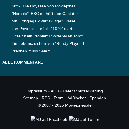
Kritik: Die Odyssee von Moviejones
"Hercule": BBC enthüllt den Cast der ...
Mit "Longlegs"-Star: Blutiger Trailer...
Jan Pawel ist zurück: "1670" startet ...
Hitze? Kein Problem! Spider-Man sorgt...
Ein Lebenszeichen von "Ready Player T...
Brennen muss Salem
ALLE KOMMENTARE
-
-
Impressum
AGB
Datenschutzerklärung
-
-
-
-
Sitemap
RSS
Team
AdBlocker
Spenden
© 2007 - 2026 Moviejones.de