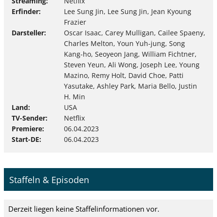
Streaming
Netflix
Erfinder
Lee Sung Jin, Lee Sung Jin, Jean Kyoung
Frazier
Darsteller
Oscar Isaac, Carey Mulligan, Cailee Spaeny,
Charles Melton, Youn Yuh-jung, Song
Kang-ho, Seoyeon Jang, William Fichtner,
Steven Yeun, Ali Wong, Joseph Lee, Young
Mazino, Remy Holt, David Choe, Patti
Yasutake, Ashley Park, Maria Bello, Justin
H. Min
Land
USA
TV-Sender
Netflix
Premiere
06.04.2023
Start-DE
06.04.2023
Staffeln & Episoden
Derzeit liegen keine Staffelinformationen vor.