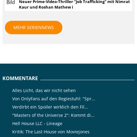
Neuer Prime-Video-Thriller "Job Trafficking" mit Nimrat
Kaur und Roshan Mathew i
MEHR SERIENNEWS
KOMMENTARE
Alles Licht, das wir nicht sehen
Von OnlyFans auf den Regiestuhl: "Spr...
Verdirbt ein Spoiler wirklich den Fil...
"Masters of the Universe 2": Kommt di...
Hell House LLC - Lineage
Kritik: The Last House von Moviejones