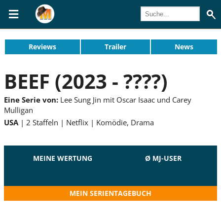
Reviews
Trailer
News
BEEF (2023 - ????)
Eine Serie von:
Lee Sung Jin mit Oscar Isaac und Carey
Mulligan
USA
2 Staffeln
Netflix
Komödie, Drama
MEINE WERTUNG
Ø MJ-USER
MEIN SERIENTAGEBUCH