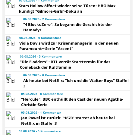
07.08.2026 - 1 Kommentar
Stars Hollow öffnet wieder seine Türen: HBO Max
kündigt "Gilmore-Girls"-Doku an
06.08.2026 - 2 Kommentare
"4 Blocks Zero": So begann die Geschichte der
Hamadys
06.08.2026 - 0 Kommentare
Viola Davis wird zur Krisenmanagerin in der neuen
Paramount+-Serie "Ascent"
06.08.2026 - 5 Kommentare
"Die Flodders" : RTL verrät Starttermin für das
Comeback der Kultfamilie
06.08.2026 - 0 Kommentare
Ab heute bei Netflix: "Ich und die Walter Boys" Staffel
3
05.08.2026 - 8 Kommentare
"Hercule": BBC enthüllt den Cast der neuen Agatha-
Christie-Serie
05.08.2026 - 1 Kommentar
Jan Pawel ist zurück: "1670" startet ab heute bei
Netflix in Staffel 3
05.08.2026 - 0 Kommentare