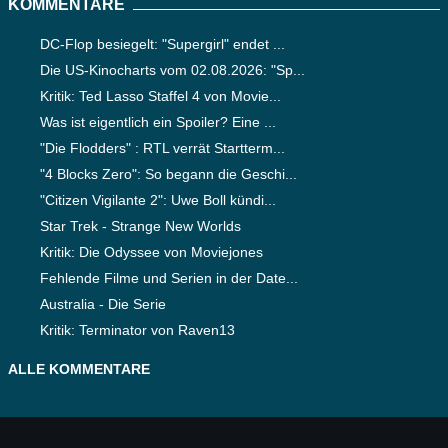
KOMMENTARE
DC-Flop besiegelt: "Supergirl" endet ...
Die US-Kinocharts vom 02.08.2026: "Sp...
Kritik: Ted Lasso Staffel 4 von Movie...
Was ist eigentlich ein Spoiler? Eine ...
"Die Flodders" : RTL verrät Startterm...
"4 Blocks Zero": So begann die Geschi...
"Citizen Vigilante 2": Uwe Boll kündi...
Star Trek - Strange New Worlds
Kritik: Die Odyssee von Moviejones
Fehlende Filme und Serien in der Date...
Australia - Die Serie
Kritik: Terminator von Raven13
ALLE KOMMENTARE