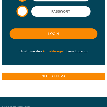
Ich stimme den
Anmelderegeln
beim Login zu!
NEUES THEMA