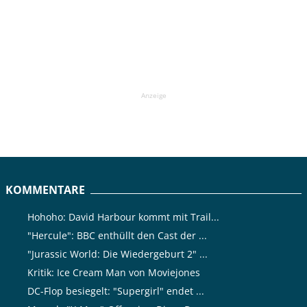
Anzeige
KOMMENTARE
Hohoho: David Harbour kommt mit Trail...
"Hercule": BBC enthüllt den Cast der ...
"Jurassic World: Die Wiedergeburt 2" ...
Kritik: Ice Cream Man von Moviejones
DC-Flop besiegelt: "Supergirl" endet ...