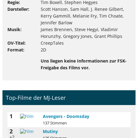
Regie
Tim Boxell, Stephen Hegyes
Darsteller
Scott Hanson, Sam Hall, J. Renee Gilbert,
Kerry Gammill, Melanie Fry, Tim Choate,
Jennifer Barlow
Musik
James Brennen, Steve Hegyi, Vladimir
Horunzhy, Gregory Jones, Grant Phillips
OV-Titel
CreepTales
Format
2D
Uns liegen keine Informationen zur FSK-
Freigabe des Films vor.
Top-Filme der MJ-Leser
1
Avengers - Doomsday
137 Stimmen
2
Mutiny
+2