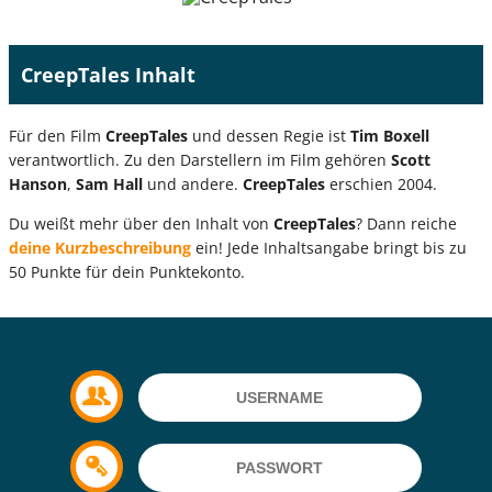
CreepTales Inhalt
Für den Film
CreepTales
und dessen Regie ist
Tim Boxell
verantwortlich. Zu den Darstellern im Film gehören
Scott
Hanson
,
Sam Hall
und andere.
CreepTales
erschien 2004.
Du weißt mehr über den Inhalt von
CreepTales
? Dann reiche
deine Kurzbeschreibung
ein! Jede Inhaltsangabe bringt bis zu
50 Punkte für dein Punktekonto.