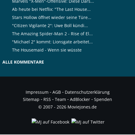
Marvels "X-Men"-Offensive: Diese Dars...
Ab heute bei Netflix: "The Last House...
Stars Hollow öffnet wieder seine Türe...
"Citizen Vigilante 2": Uwe Boll kündi...
The Amazing Spider-Man 2 - Rise of El...
"Michael 2" kommt: Lionsgate arbeitet...
The Housemaid - Wenn sie wüsste
ALLE KOMMENTARE
-
-
Impressum
AGB
Datenschutzerklärung
-
-
-
-
Sitemap
RSS
Team
AdBlocker
Spenden
© 2007 - 2026 Moviejones.de