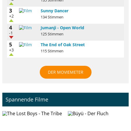
135 Stimmen
3
Sunny Dancer
+2
134 Stimmen
4
Jumanji - Open World
-1
125 Stimmen
5
The End of Oak Street
+3
115 Stimmen
DER MOVIEMETER
Spannende Filme