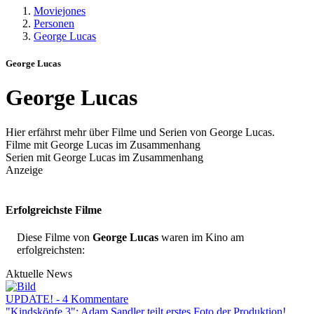
Moviejones
Personen
George Lucas
George Lucas
George Lucas
Hier erfährst mehr über Filme und Serien von George Lucas.
Filme mit George Lucas im Zusammenhang
Serien mit George Lucas im Zusammenhang
Anzeige
Erfolgreichste Filme
Diese Filme von
George Lucas
waren im Kino am
erfolgreichsten:
Aktuelle News
UPDATE! - 4 Kommentare
"Kindsköpfe 3": Adam Sandler teilt erstes Foto der Produktion!