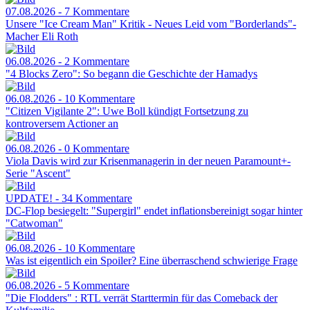
07.08.2026 - 7 Kommentare
Unsere "Ice Cream Man" Kritik - Neues Leid vom "Borderlands"-
Macher Eli Roth
06.08.2026 - 2 Kommentare
"4 Blocks Zero": So begann die Geschichte der Hamadys
06.08.2026 - 10 Kommentare
"Citizen Vigilante 2": Uwe Boll kündigt Fortsetzung zu
kontroversem Actioner an
06.08.2026 - 0 Kommentare
Viola Davis wird zur Krisenmanagerin in der neuen Paramount+-
Serie "Ascent"
UPDATE! - 34 Kommentare
DC-Flop besiegelt: "Supergirl" endet inflationsbereinigt sogar hinter
"Catwoman"
06.08.2026 - 10 Kommentare
Was ist eigentlich ein Spoiler? Eine überraschend schwierige Frage
06.08.2026 - 5 Kommentare
"Die Flodders" : RTL verrät Starttermin für das Comeback der