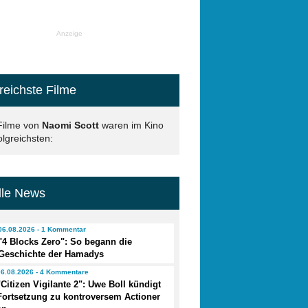
Anzeige
reichste Filme
Filme von
Naomi Scott
waren im Kino
lgreichsten:
lle News
06.08.2026 - 1 Kommentar
"4 Blocks Zero": So begann die
Geschichte der Hamadys
06.08.2026 - 4 Kommentare
"Citizen Vigilante 2": Uwe Boll kündigt
Fortsetzung zu kontroversem Actioner