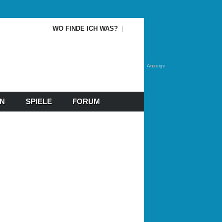
WO FINDE ICH WAS?
Anzeige
EN
SPIELE
FORUM