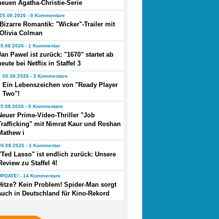
neuen Agatha-Christie-Serie
05.08.2026 - 0 Kommentare
Bizarre Romantik: "Wicker"-Trailer mit
Olivia Colman
05.08.2026 - 1 Kommentar
Jan Pawel ist zurück: "1670" startet ab
heute bei Netflix in Staffel 3
05.08.2026 - 3 Kommentare
Ein Lebenszeichen von "Ready Player
Two"!
05.08.2026 - 0 Kommentare
Neuer Prime-Video-Thriller "Job
Trafficking" mit Nimrat Kaur und Roshan
Mathew i
05.08.2026 - 1 Kommentar
"Ted Lasso" ist endlich zurück: Unsere
Review zu Staffel 4!
UPDATE! - 14 Kommentare
Hitze? Kein Problem! Spider-Man sorgt
auch in Deutschland für Kino-Rekord