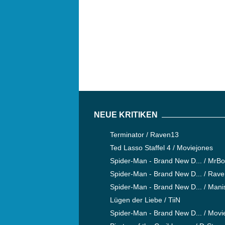
NEUE KRITIKEN
Terminator / Raven13
Ted Lasso Staffel 4 / Moviejones
Spider-Man - Brand New D... / MrB
Spider-Man - Brand New D... / Rav
Spider-Man - Brand New D... / Mani
Lügen der Liebe / TiiN
Spider-Man - Brand New D... / Movi