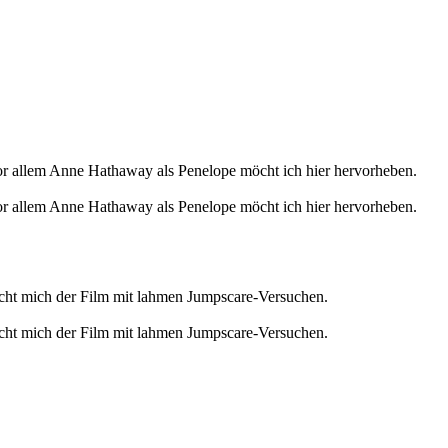
 Vor allem Anne Hathaway als Penelope möcht ich hier hervorheben.
 Vor allem Anne Hathaway als Penelope möcht ich hier hervorheben.
uscht mich der Film mit lahmen Jumpscare-Versuchen.
uscht mich der Film mit lahmen Jumpscare-Versuchen.