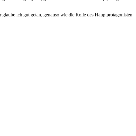
er glaube ich gut getan, genauso wie die Rolle des Hauptprotagonisten