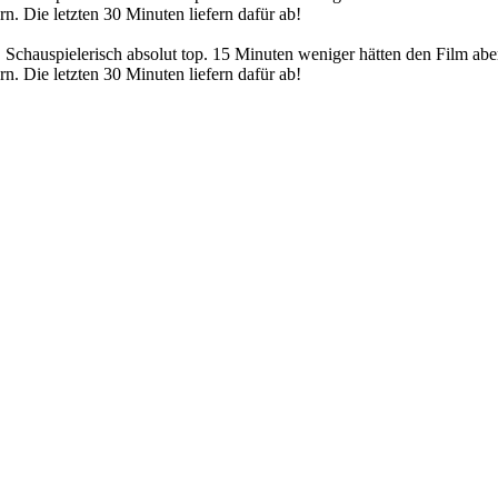
rn. Die letzten 30 Minuten liefern dafür ab!
t. Schauspielerisch absolut top. 15 Minuten weniger hätten den Film ab
rn. Die letzten 30 Minuten liefern dafür ab!