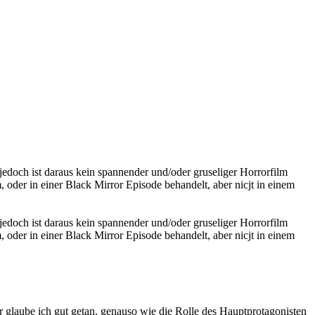
 jedoch ist daraus kein spannender und/oder gruseliger Horrorfilm
 oder in einer Black Mirror Episode behandelt, aber nicjt in einem
 jedoch ist daraus kein spannender und/oder gruseliger Horrorfilm
 oder in einer Black Mirror Episode behandelt, aber nicjt in einem
er glaube ich gut getan, genauso wie die Rolle des Hauptprotagonisten