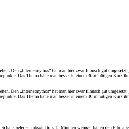
ziehen. Den „Internetmythos“ hat man hier zwar filmisch gut umgesetzt,
Höhepunkte. Das Thema hätte man besser in einem 30-minütigen Kurzfilm,
ziehen. Den „Internetmythos“ hat man hier zwar filmisch gut umgesetzt,
Höhepunkte. Das Thema hätte man besser in einem 30-minütigen Kurzfilm,
t. Schauspielerisch absolut top. 15 Minuten weniger hätten den Film ab