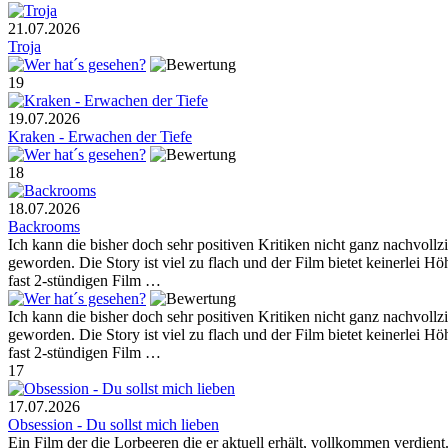
21.07.2026
Troja
19
19.07.2026
Kraken - Erwachen der Tiefe
18
18.07.2026
Backrooms
Ich kann die bisher doch sehr positiven Kritiken nicht ganz nachvoll
geworden. Die Story ist viel zu flach und der Film bietet keinerlei 
fast 2-stündigen Film …
Ich kann die bisher doch sehr positiven Kritiken nicht ganz nachvoll
geworden. Die Story ist viel zu flach und der Film bietet keinerlei 
fast 2-stündigen Film …
17
17.07.2026
Obsession - Du sollst mich lieben
Ein Film der die Lorbeeren die er aktuell erhält, vollkommen verdien