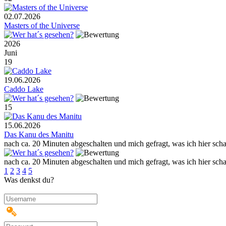
02.07.2026
Masters of the Universe
2026
Juni
19
19.06.2026
Caddo Lake
15
15.06.2026
Das Kanu des Manitu
nach ca. 20 Minuten abgeschalten und mich gefragt, was ich hier sc
nach ca. 20 Minuten abgeschalten und mich gefragt, was ich hier sc
1
2
3
4
5
Was denkst du?