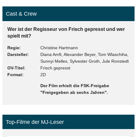
Cast & Crew
Wer ist der Regisseur von Frisch gepresst und wer
spielt mit?
Regie
Christine Hartmann
Darsteller
Diana Amft, Alexander Beyer, Tom Wlaschiha,
Sunnyi Melles, Sylvester Groth, Jule Ronstedt
OV-Titel
Frisch gepresst
Format
2D
Der Film erhielt die FSK-Freigabe
"Freigegeben ab sechs Jahren".
Top-Filme der MJ-Leser