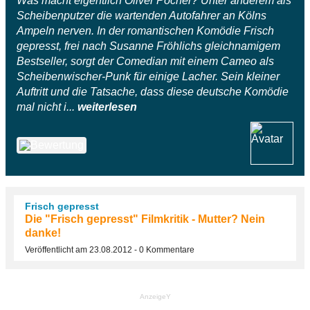
Was macht eigentlich Oliver Pocher? Unter anderem als
Scheibenputzer die wartenden Autofahrer an Kölns
Ampeln nerven. In der romantischen Komödie Frisch
gepresst, frei nach Susanne Fröhlichs gleichnamigem
Bestseller, sorgt der Comedian mit einem Cameo als
Scheibenwischer-Punk für einige Lacher. Sein kleiner
Auftritt und die Tatsache, dass diese deutsche Komödie
mal nicht i...
weiterlesen
Frisch gepresst
Die "Frisch gepresst" Filmkritik - Mutter? Nein
danke!
Veröffentlicht am 23.08.2012 - 0 Kommentare
AnzeigeY