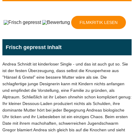
FILMKRITIK LESEN
Frisch gepresst Inhalt
Andrea Schnidt ist kinderloser Single - und das ist auch gut so. Sie
ist der festen Überzeugung, dass selbst die Knusperhexe aus
"Hänsel & Gretel" eine bessere Mutter wäre als sie. Die
schlagfertige junge Designerin kann mit Kindern nichts anfangen
und empfindet die Vorstellung, eine Familie zu gründen, als
Alptraum. Schließlich ist ihr Leben ohnehin schon kompliziert genug:
Ihr kleiner Dessous-Laden produziert nichts als Schulden, ihre
dominante Mutter hört bei jeder Begegnung Andreas biologische
Uhr ticken und ihr Liebesleben ist ein einziges Chaos. Beim ersten
Date mit ihrem machohaften, schwerreichen Jugendschwarm
Gregor blamiert Andrea sich gleich bis auf die Knochen und sieht