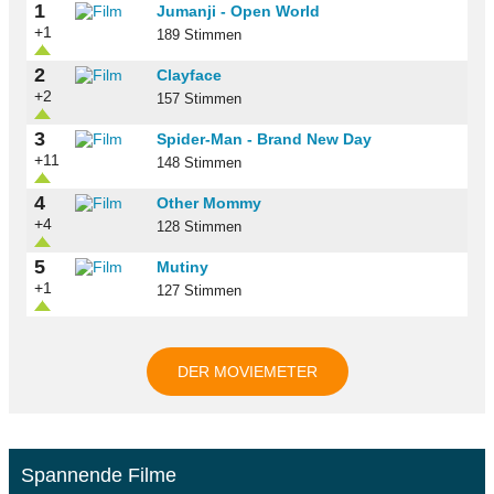
1
Jumanji - Open World
+1
189 Stimmen
2
Clayface
+2
157 Stimmen
3
Spider-Man - Brand New Day
+11
148 Stimmen
4
Other Mommy
+4
128 Stimmen
5
Mutiny
+1
127 Stimmen
DER MOVIEMETER
Spannende Filme