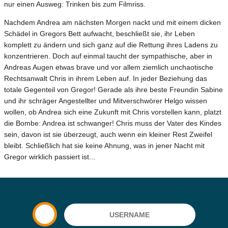
nur einen Ausweg: Trinken bis zum Filmriss.
Nachdem Andrea am nächsten Morgen nackt und mit einem dicken
Schädel in Gregors Bett aufwacht, beschließt sie, ihr Leben
komplett zu ändern und sich ganz auf die Rettung ihres Ladens zu
konzentrieren. Doch auf einmal taucht der sympathische, aber in
Andreas Augen etwas brave und vor allem ziemlich unchaotische
Rechtsanwalt Chris in ihrem Leben auf. In jeder Beziehung das
totale Gegenteil von Gregor! Gerade als ihre beste Freundin Sabine
und ihr schräger Angestellter und Mitverschwörer Helgo wissen
wollen, ob Andrea sich eine Zukunft mit Chris vorstellen kann, platzt
die Bombe: Andrea ist schwanger! Chris muss der Vater des Kindes
sein, davon ist sie überzeugt, auch wenn ein kleiner Rest Zweifel
bleibt. Schließlich hat sie keine Ahnung, was in jener Nacht mit
Gregor wirklich passiert ist...