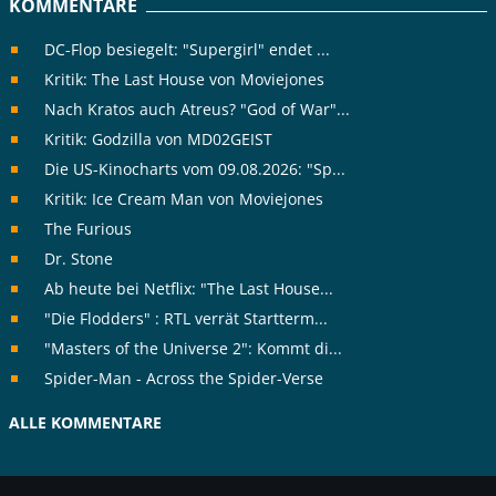
KOMMENTARE
DC-Flop besiegelt: "Supergirl" endet ...
Kritik: The Last House von Moviejones
Nach Kratos auch Atreus? "God of War"...
Kritik: Godzilla von MD02GEIST
Die US-Kinocharts vom 09.08.2026: "Sp...
Kritik: Ice Cream Man von Moviejones
The Furious
Dr. Stone
Ab heute bei Netflix: "The Last House...
"Die Flodders" : RTL verrät Startterm...
"Masters of the Universe 2": Kommt di...
Spider-Man - Across the Spider-Verse
ALLE KOMMENTARE