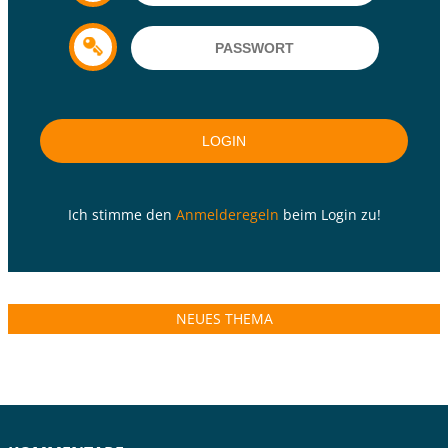
Ich stimme den
Anmelderegeln
beim Login zu!
NEUES THEMA