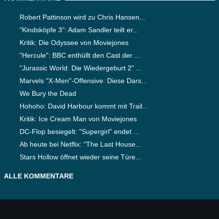
Robert Pattinson wird zu Chris Hansen...
"Kindsköpfe 3": Adam Sandler teilt er...
Kritik: Die Odyssee von Moviejones
"Hercule": BBC enthüllt den Cast der ...
"Jurassic World: Die Wiedergeburt 2" ...
Marvels "X-Men"-Offensive: Diese Dars...
We Bury the Dead
Hohoho: David Harbour kommt mit Trail...
Kritik: Ice Cream Man von Moviejones
DC-Flop besiegelt: "Supergirl" endet ...
Ab heute bei Netflix: "The Last House...
Stars Hollow öffnet wieder seine Türe...
ALLE KOMMENTARE