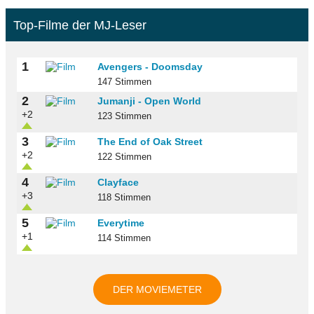
Top-Filme der MJ-Leser
1
Avengers - Doomsday
147 Stimmen
2
Jumanji - Open World
+2
123 Stimmen
3
The End of Oak Street
+2
122 Stimmen
4
Clayface
+3
118 Stimmen
5
Everytime
+1
114 Stimmen
DER MOVIEMETER