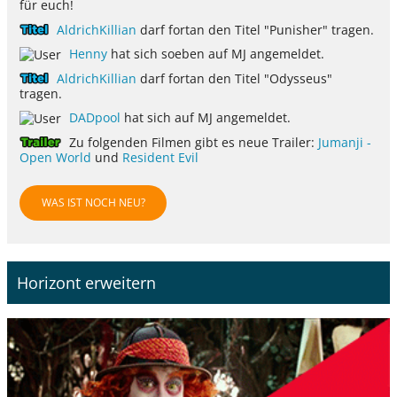
für euch!
AldrichKillian
darf fortan den Titel "Punisher" tragen.
Henny
hat sich soeben auf MJ angemeldet.
AldrichKillian
darf fortan den Titel "Odysseus"
tragen.
DADpool
hat sich auf MJ angemeldet.
Zu folgenden Filmen gibt es neue Trailer:
Jumanji -
Open World
und
Resident Evil
WAS IST NOCH NEU?
Horizont erweitern