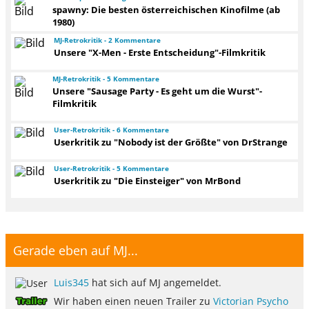
spawny: Die besten österreichischen Kinofilme (ab
1980)
MJ-Retrokritik - 2 Kommentare
Unsere "X-Men - Erste Entscheidung"-Filmkritik
MJ-Retrokritik - 5 Kommentare
Unsere "Sausage Party - Es geht um die Wurst"-
Filmkritik
User-Retrokritik - 6 Kommentare
Userkritik zu "Nobody ist der Größte" von DrStrange
User-Retrokritik - 5 Kommentare
Userkritik zu "Die Einsteiger" von MrBond
Gerade eben auf MJ...
Luis345
hat sich auf MJ angemeldet.
Wir haben einen neuen Trailer zu
Victorian Psycho