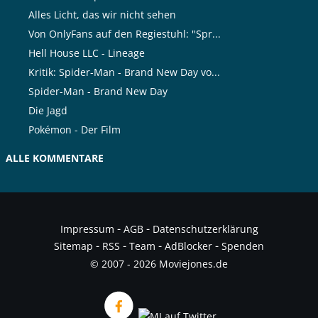
Alles Licht, das wir nicht sehen
Von OnlyFans auf den Regiestuhl: "Spr...
Hell House LLC - Lineage
Kritik: Spider-Man - Brand New Day vo...
Spider-Man - Brand New Day
Die Jagd
Pokémon - Der Film
ALLE KOMMENTARE
-
-
Impressum
AGB
Datenschutzerklärung
-
-
-
-
Sitemap
RSS
Team
AdBlocker
Spenden
© 2007 - 2026 Moviejones.de