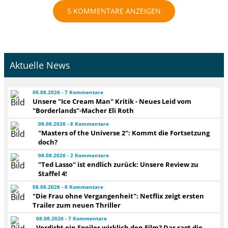
5 KOMMENTARE ANZEIGEN
Aktuelle News
09.08.2026 - 7 Kommentare
Unsere "Ice Cream Man" Kritik - Neues Leid vom
"Borderlands"-Macher Eli Roth
08.08.2026 - 8 Kommentare
"Masters of the Universe 2": Kommt die Fortsetzung
doch?
08.08.2026 - 2 Kommentare
"Ted Lasso" ist endlich zurück: Unsere Review zu
Staffel 4!
08.08.2026 - 0 Kommentare
"Die Frau ohne Vergangenheit": Netflix zeigt ersten
Trailer zum neuen Thriller
08.08.2026 - 7 Kommentare
Verdirbt ein Spoiler wirklich den Film? Das sagt die