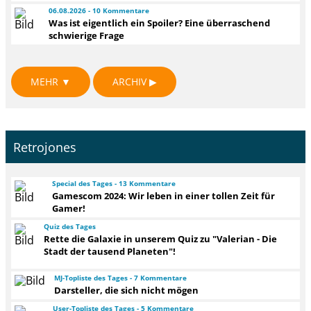
06.08.2026 - 10 Kommentare
Was ist eigentlich ein Spoiler? Eine überraschend
schwierige Frage
MEHR ▼
ARCHIV ▶
Retrojones
Special des Tages - 13 Kommentare
Gamescom 2024: Wir leben in einer tollen Zeit für
Gamer!
Quiz des Tages
Rette die Galaxie in unserem Quiz zu "Valerian - Die
Stadt der tausend Planeten"!
MJ-Topliste des Tages - 7 Kommentare
Darsteller, die sich nicht mögen
User-Topliste des Tages - 5 Kommentare