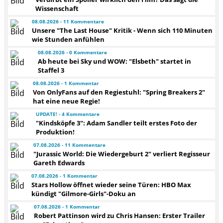
Wissenschaft
08.08.2026 - 11 Kommentare
Unsere "The Last House" Kritik - Wenn sich 110 Minuten
wie Stunden anfühlen
08.08.2026 - 0 Kommentare
Ab heute bei Sky und WOW: "Elsbeth" startet in
Staffel 3
08.08.2026 - 1 Kommentar
Von OnlyFans auf den Regiestuhl: "Spring Breakers 2"
hat eine neue Regie!
UPDATE! - 4 Kommentare
"Kindsköpfe 3": Adam Sandler teilt erstes Foto der
Produktion!
07.08.2026 - 11 Kommentare
"Jurassic World: Die Wiedergeburt 2" verliert Regisseur
Gareth Edwards
07.08.2026 - 1 Kommentar
Stars Hollow öffnet wieder seine Türen: HBO Max
kündigt "Gilmore-Girls"-Doku an
07.08.2026 - 1 Kommentar
Robert Pattinson wird zu Chris Hansen: Erster Trailer