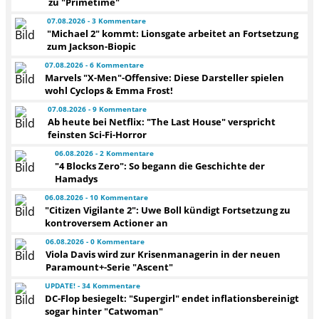
zu "Primetime"
07.08.2026 - 3 Kommentare
"Michael 2" kommt: Lionsgate arbeitet an Fortsetzung
zum Jackson-Biopic
07.08.2026 - 6 Kommentare
Marvels "X-Men"-Offensive: Diese Darsteller spielen
wohl Cyclops & Emma Frost!
07.08.2026 - 9 Kommentare
Ab heute bei Netflix: "The Last House" verspricht
feinsten Sci-Fi-Horror
06.08.2026 - 2 Kommentare
"4 Blocks Zero": So begann die Geschichte der
Hamadys
06.08.2026 - 10 Kommentare
"Citizen Vigilante 2": Uwe Boll kündigt Fortsetzung zu
kontroversem Actioner an
06.08.2026 - 0 Kommentare
Viola Davis wird zur Krisenmanagerin in der neuen
Paramount+-Serie "Ascent"
UPDATE! - 34 Kommentare
DC-Flop besiegelt: "Supergirl" endet inflationsbereinigt
sogar hinter "Catwoman"