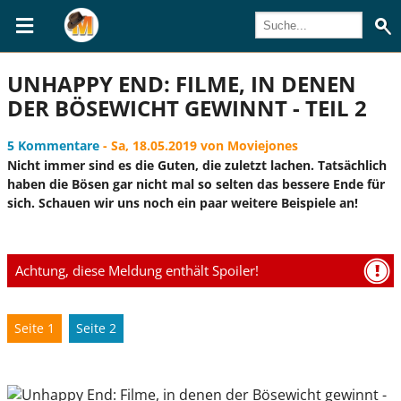
UNHAPPY END: FILME, IN DENEN
DER BÖSEWICHT GEWINNT - TEIL 2
5 Kommentare
- Sa, 18.05.2019 von Moviejones
Nicht immer sind es die Guten, die zuletzt lachen. Tatsächlich
haben die Bösen gar nicht mal so selten das bessere Ende für
sich. Schauen wir uns noch ein paar weitere Beispiele an!
Achtung, diese Meldung enthält Spoiler!
Seite 1
Seite 2