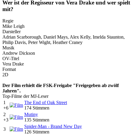
Wer ist der Regisseur von Vera Drake und wer spielt
mit?
Regie
Mike Leigh
Darsteller
Adrian Scarborough, Daniel Mays, Alex Kelly, Imelda Staunton,
Philip Davis, Peter Wight, Heather Craney
Musik
Andrew Dickson
OV-Titel
Vera Drake
Format
2D
Der Film erhielt die FSK-Freigabe "Freigegeben ab zwölf
Jahren".
Top-Filme der MJ-Leser
1
The End of Oak Street
+6
174 Stimmen
2
Mutiny
+3
135 Stimmen
Spider-Man - Brand New Day
3
126 Stimmen