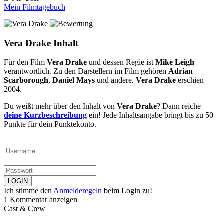
Mein Filmtagebuch
Vera Drake Inhalt
Für den Film
Vera Drake
und dessen Regie ist
Mike Leigh
verantwortlich. Zu den Darstellern im Film gehören
Adrian
Scarborough
,
Daniel Mays
und andere.
Vera Drake
erschien
2004.
Du weißt mehr über den Inhalt von
Vera Drake
? Dann reiche
deine Kurzbeschreibung
ein! Jede Inhaltsangabe bringt bis zu 50
Punkte für dein Punktekonto.
Ich stimme den
Anmelderegeln
beim Login zu!
1 Kommentar anzeigen
Cast & Crew