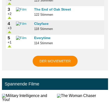
123 Stimmen
3
The End of Oak Street
+2
122 Stimmen
4
Clayface
+3
118 Stimmen
5
Everytime
+1
114 Stimmen
DER MOVIEMETER
Spannende Filme