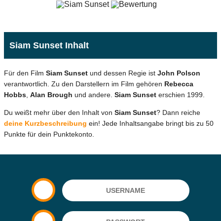
Siam Sunset Inhalt
Für den Film
Siam Sunset
und dessen Regie ist
John Polson
verantwortlich. Zu den Darstellern im Film gehören
Rebecca
Hobbs
,
Alan Brough
und andere.
Siam Sunset
erschien 1999.
Du weißt mehr über den Inhalt von
Siam Sunset
? Dann reiche
deine Kurzbeschreibung
ein! Jede Inhaltsangabe bringt bis zu 50
Punkte für dein Punktekonto.