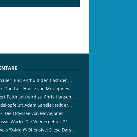
NTARE
cule": BBC enthüllt den Cast der ...
tik: The Last House von Moviejones
ert Pattinson wird zu Chris Hansen...
dsköpfe 3": Adam Sandler teilt er...
tik: Die Odyssee von Moviejones
assic World: Die Wiedergeburt 2" ...
vels "X-Men"-Offensive: Diese Dars...