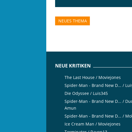
NEUES THEMA
NEUE KRITIKEN
The Last House / Moviejones
Spider-Man - Brand New D... / Lu
Die Odyssee / Luis345
Spider-Man - Brand New D... / Du
Amun
Spider-Man - Brand New D... / Mo
Ice Cream Man / Moviejones
Terminator / Raven13