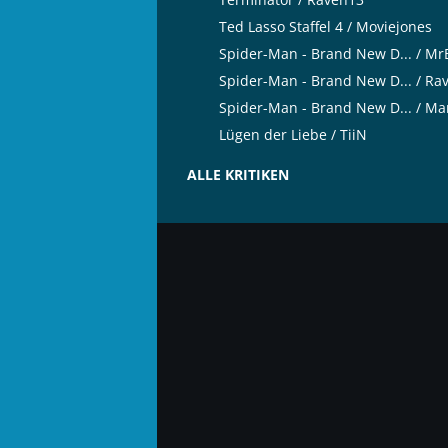
Ted Lasso Staffel 4 / Moviejones
Spider-Man - Brand New D... / M
Spider-Man - Brand New D... / Ra
Spider-Man - Brand New D... / Ma
Lügen der Liebe / TiiN
ALLE KRITIKEN