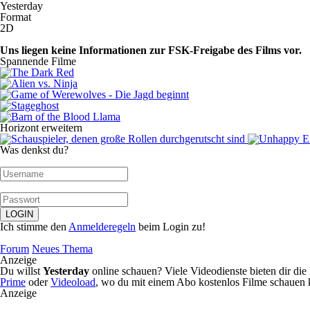
Yesterday
Format
2D
Uns liegen keine Informationen zur FSK-Freigabe des Films vor.
Spannende Filme
Horizont erweitern
Was denkst du?
Ich stimme den
Anmelderegeln
beim Login zu!
Forum
Neues Thema
Anzeige
Du willst
Yesterday
online schauen? Viele Videodienste bieten dir d
Prime
oder
Videoload
, wo du mit einem Abo kostenlos Filme schauen 
Anzeige