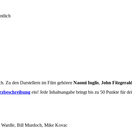
ntlich
ch. Zu den Darstellern im Film gehören
Naomi Inglis
,
John Fitzgeral
rzbeschreibung
ein! Jede Inhaltsangabe bringt bis zu 50 Punkte für d
m Wardle, Bill Murdoch, Mike Kovac