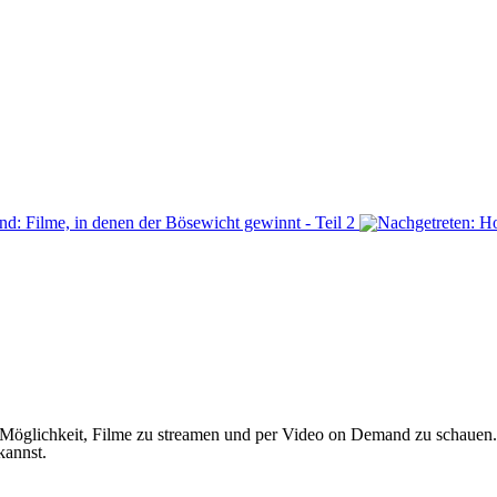
ie Möglichkeit, Filme zu streamen und per Video on Demand zu schaue
kannst.