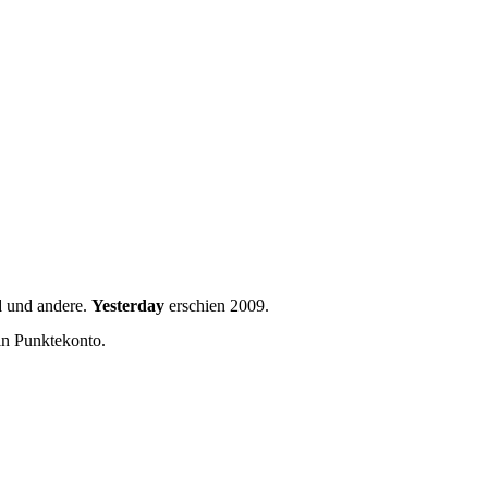
d
und andere.
Yesterday
erschien 2009.
ein Punktekonto.