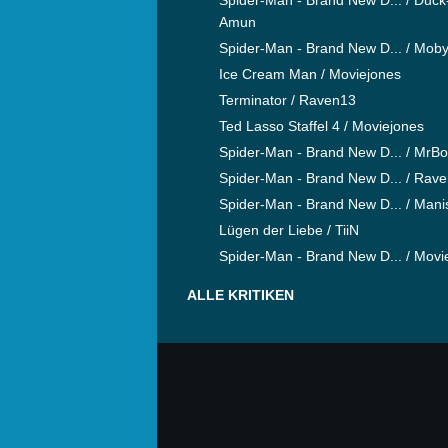
Amun
Spider-Man - Brand New D... / Mob
Ice Cream Man / Moviejones
Terminator / Raven13
Ted Lasso Staffel 4 / Moviejones
Spider-Man - Brand New D... / MrB
Spider-Man - Brand New D... / Rav
Spider-Man - Brand New D... / Mani
Lügen der Liebe / TiiN
Spider-Man - Brand New D... / Movi
ALLE KRITIKEN