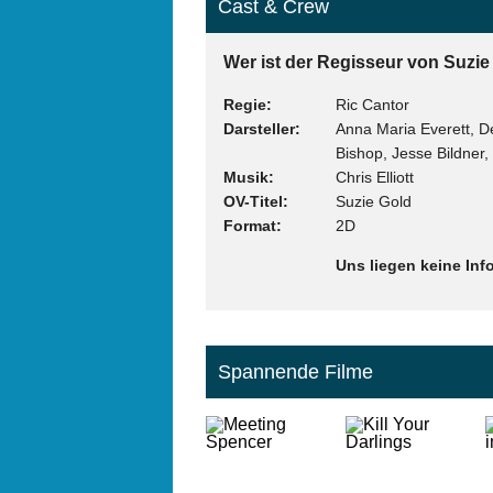
Cast & Crew
Wer ist der Regisseur von Suzie
Regie
Ric Cantor
Darsteller
Anna Maria Everett, D
Bishop, Jesse Bildner
Musik
Chris Elliott
OV-Titel
Suzie Gold
Format
2D
Uns liegen keine Inf
Spannende Filme