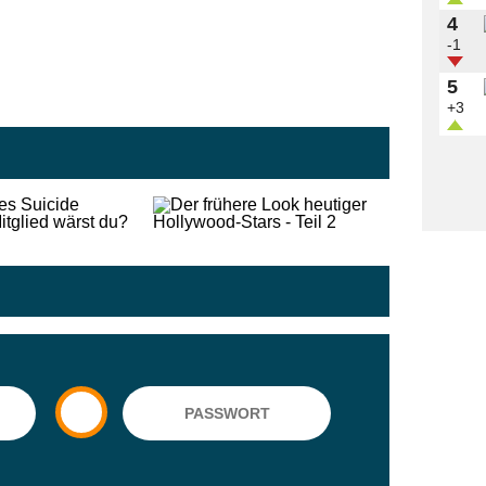
4
-1
5
+3