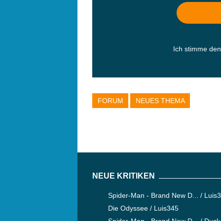
Ich stimme de
FORUM
NEUES THEMA
NEUE KRITIKEN
Spider-Man - Brand New D... / Luis
Die Odyssee / Luis345
Spider-Man - Brand New D... / Duck