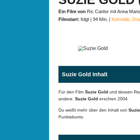
Ein Film von
Ric Cantor mit Anna Mari
Filmstart:
folgt
94 Min.
Komödie
,
Dr
Suzie Gold Inhalt
Für den Film
Suzie Gold
und dessen Reg
andere.
Suzie Gold
erschien 2004.
Du weißt mehr über den Inhalt von
Suzie
Punktekonto.