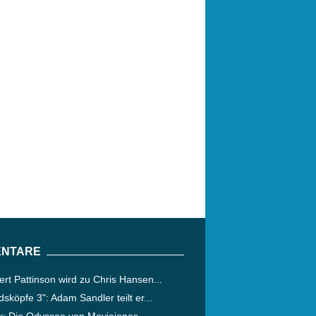
NTARE
rt Pattinson wird zu Chris Hansen...
dsköpfe 3": Adam Sandler teilt er...
ik: Die Odyssee von Moviejones