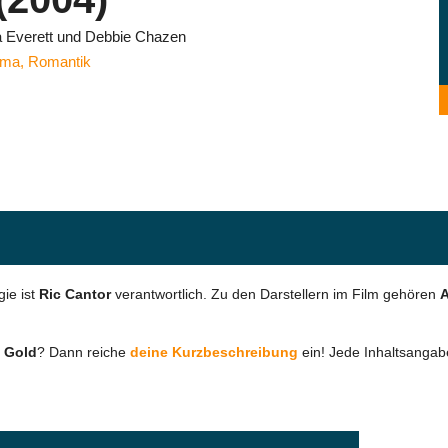
a Everett und Debbie Chazen
ama
,
Romantik
ie ist
Ric Cantor
verantwortlich. Zu den Darstellern im Film gehören
A
 Gold
? Dann reiche
deine Kurzbeschreibung
ein! Jede Inhaltsangabe