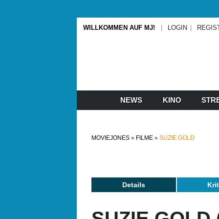
WILLKOMMEN AUF MJ!
LOGIN
REGIS
NEWS
KINO
STR
MOVIEJONES
FILME
SUZIE GOLD
Details
Kri
SUZIE GOLD (