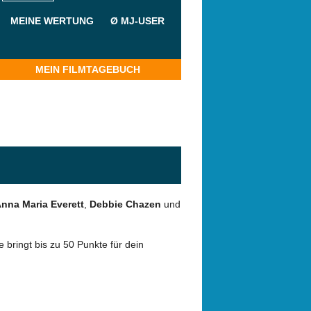
MEINE WERTUNG
Ø MJ-USER
MEIN FILMTAGEBUCH
nna Maria Everett
,
Debbie Chazen
und
 bringt bis zu 50 Punkte für dein