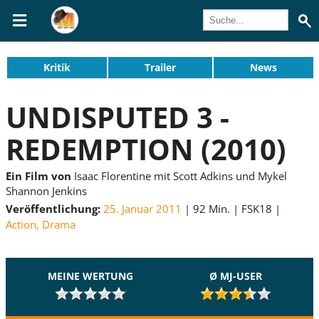
Kritik
Trailer
News
UNDISPUTED 3 -
REDEMPTION (2010)
Ein Film von
Isaac Florentine mit Scott Adkins und Mykel
Shannon Jenkins
Veröffentlichung:
25. Januar 2011
92 Min.
FSK18
Action
,
Drama
MEINE WERTUNG
Ø MJ-USER