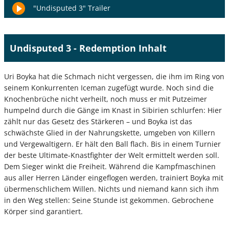
"Undisputed 3" Trailer
Undisputed 3 - Redemption Inhalt
Uri Boyka hat die Schmach nicht vergessen, die ihm im Ring von
seinem Konkurrenten Iceman zugefügt wurde. Noch sind die
Knochenbrüche nicht verheilt, noch muss er mit Putzeimer
humpelnd durch die Gänge im Knast in Sibirien schlurfen: Hier
zählt nur das Gesetz des Stärkeren – und Boyka ist das
schwächste Glied in der Nahrungskette, umgeben von Killern
und Vergewaltigern. Er hält den Ball flach. Bis in einem Turnier
der beste Ultimate-Knastfighter der Welt ermittelt werden soll.
Dem Sieger winkt die Freiheit. Während die Kampfmaschinen
aus aller Herren Länder eingeflogen werden, trainiert Boyka mit
übermenschlichem Willen. Nichts und niemand kann sich ihm
in den Weg stellen: Seine Stunde ist gekommen. Gebrochene
Körper sind garantiert.