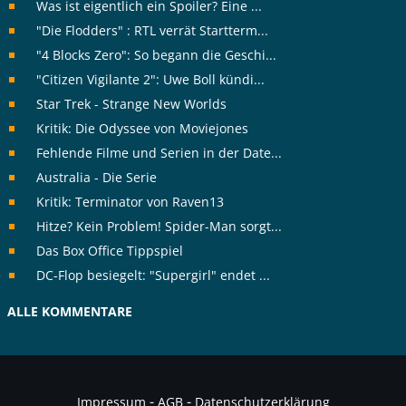
Was ist eigentlich ein Spoiler? Eine ...
"Die Flodders" : RTL verrät Startterm...
"4 Blocks Zero": So begann die Geschi...
"Citizen Vigilante 2": Uwe Boll kündi...
Star Trek - Strange New Worlds
Kritik: Die Odyssee von Moviejones
Fehlende Filme und Serien in der Date...
Australia - Die Serie
Kritik: Terminator von Raven13
Hitze? Kein Problem! Spider-Man sorgt...
Das Box Office Tippspiel
DC-Flop besiegelt: "Supergirl" endet ...
ALLE KOMMENTARE
-
-
Impressum
AGB
Datenschutzerklärung