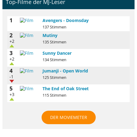
Top-Filme der MJ-Leser
1
Avengers - Doomsday
137 Stimmen
2
Mutiny
+2
135 Stimmen
3
Sunny Dancer
+2
134 Stimmen
4
Jumanji - Open World
-1
125 Stimmen
5
The End of Oak Street
+3
115 Stimmen
DER MOVIEMETER