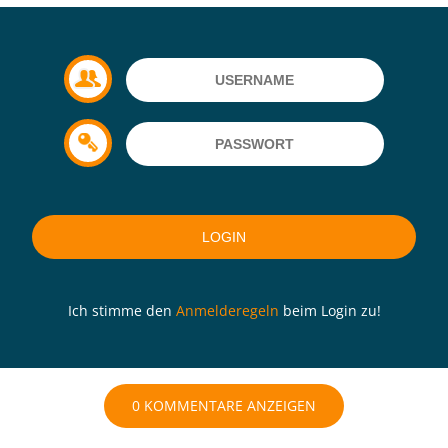
Ich stimme den
Anmelderegeln
beim Login zu!
0 KOMMENTARE ANZEIGEN