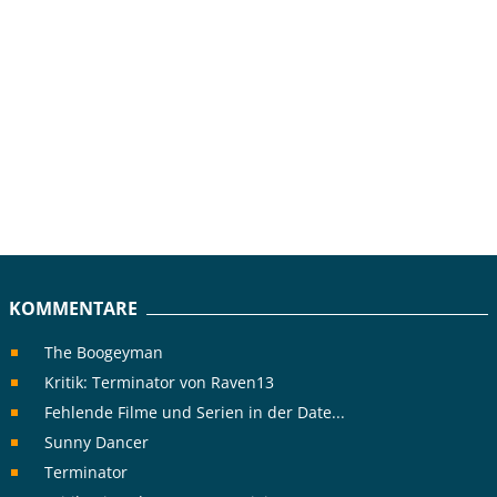
KOMMENTARE
The Boogeyman
Kritik: Terminator von Raven13
Fehlende Filme und Serien in der Date...
Sunny Dancer
Terminator