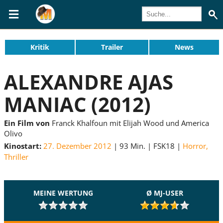
Kritik
Trailer
News
ALEXANDRE AJAS
MANIAC (2012)
Ein Film von
Franck Khalfoun mit Elijah Wood und America
Olivo
Kinostart:
27. Dezember 2012
93 Min.
FSK18
Horror
,
Thriller
MEINE WERTUNG
Ø MJ-USER