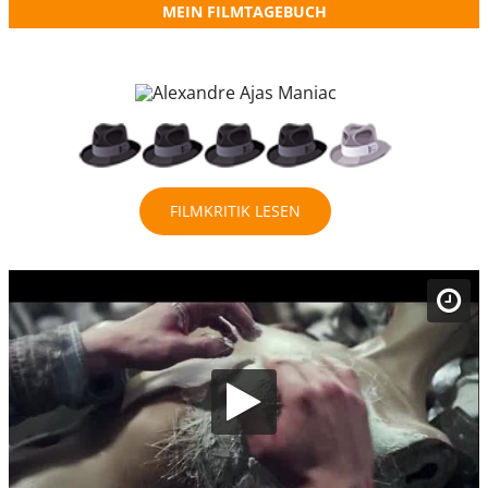
MEIN FILMTAGEBUCH
FILMKRITIK LESEN