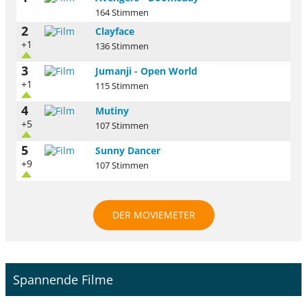
164 Stimmen
2
Clayface
+1
136 Stimmen
3
Jumanji - Open World
+1
115 Stimmen
4
Mutiny
+5
107 Stimmen
5
Sunny Dancer
+9
107 Stimmen
DER MOVIEMETER
Spannende Filme