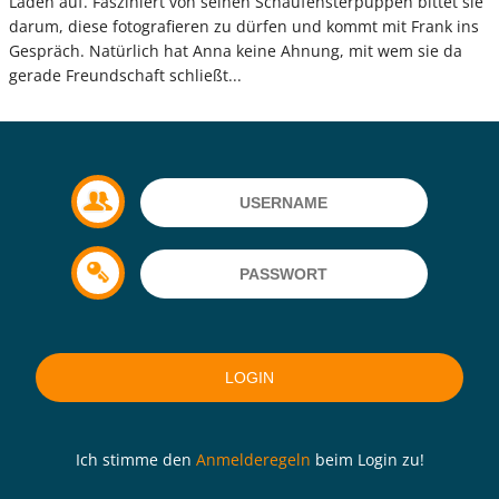
Laden auf. Fasziniert von seinen Schaufensterpuppen bittet sie
darum, diese fotografieren zu dürfen und kommt mit Frank ins
Gespräch. Natürlich hat Anna keine Ahnung, mit wem sie da
gerade Freundschaft schließt...
Ich stimme den
Anmelderegeln
beim Login zu!