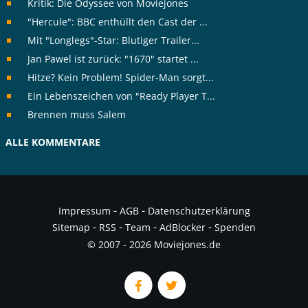
Kritik: Die Odyssee von Moviejones
"Hercule": BBC enthüllt den Cast der ...
Mit "Longlegs"-Star: Blutiger Trailer...
Jan Pawel ist zurück: "1670" startet ...
Hitze? Kein Problem! Spider-Man sorgt...
Ein Lebenszeichen von "Ready Player T...
Brennen muss Salem
ALLE KOMMENTARE
-
-
Impressum
AGB
Datenschutzerklärung
-
-
-
-
Sitemap
RSS
Team
AdBlocker
Spenden
© 2007 - 2026 Moviejones.de