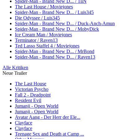
Spider-Man - Brand New D... / TiiN
The Last House / Moviejones
Spider-Man - Brand New D... / Luis345
Die Odyssee / Luis345
Spider-Man - Brand New D... / Duck-Anch-Amun
Spider-Man - Brand New D... / MobyDick
Ice Cream Man / Moviejones
Terminator / Raven13
Ted Lasso Staffel 4 / Moviejones
Spider-Man - Brand New D... / MrBond
Spider-Man - Brand New D... / Raven13
Alle Kritiken
Neue Trailer
The Last House
Victorian Psycho
Fall 2 - Deadpoint
Resident Evil
Jumanji - Open World
Jumanji - Open World
Avatar Aang - Der Herr der Ele...
Clayface
Clayface
Teenage Sex and Death at Camp ...