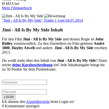
Ø MJ-User
Mein Filmtagebuch
"Jimi - All Is By My Side" Trailer 1
vom 04.07.2014
Jimi - All Is By My Side Inhalt
Für den Film
Jimi - All Is By My Side
und dessen Regie ist
John
Ridley
verantwortlich. Zu den Darstellern im Film gehören
André
3000
,
Hayley Atwell
und andere.
Jimi - All Is By My Side
erschien
2013.
Du weißt mehr über den Inhalt von
Jimi - All Is By My Side
? Dann
reiche
deine Kurzbeschreibung
ein! Jede Inhaltsangabe bringt bis
zu 50 Punkte für dein Punktekonto.
Ich stimme den
Anmelderegeln
beim Login zu!
0 Kommentare anzeigen