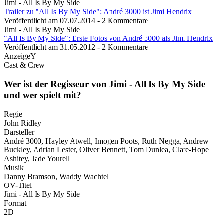
Jimi - All Is By My Side
Trailer zu "All Is By My Side": André 3000 ist Jimi Hendrix
Veröffentlicht am 07.07.2014 - 2 Kommentare
Jimi - All Is By My Side
"All Is By My Side": Erste Fotos von André 3000 als Jimi Hendrix
Veröffentlicht am 31.05.2012 - 2 Kommentare
AnzeigeY
Cast & Crew
Wer ist der Regisseur von Jimi - All Is By My Side
und wer spielt mit?
Regie
John Ridley
Darsteller
André 3000, Hayley Atwell, Imogen Poots, Ruth Negga, Andrew
Buckley, Adrian Lester, Oliver Bennett, Tom Dunlea, Clare-Hope
Ashitey, Jade Yourell
Musik
Danny Bramson, Waddy Wachtel
OV-Titel
Jimi - All Is By My Side
Format
2D