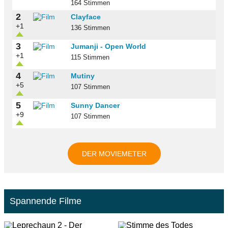
164 Stimmen
2
Clayface
+1
136 Stimmen
3
Jumanji - Open World
+1
115 Stimmen
4
Mutiny
+5
107 Stimmen
5
Sunny Dancer
+9
107 Stimmen
DER MOVIEMETER
Spannende Filme