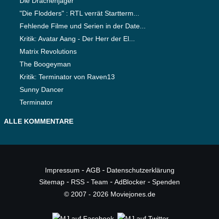
Die Drachenjäger
"Die Flodders" : RTL verrät Startterm...
Fehlende Filme und Serien in der Date...
Kritik: Avatar Aang - Der Herr der El...
Matrix Revolutions
The Boogeyman
Kritik: Terminator von Raven13
Sunny Dancer
Terminator
ALLE KOMMENTARE
-
-
Impressum
AGB
Datenschutzerklärung
-
-
-
-
Sitemap
RSS
Team
AdBlocker
Spenden
© 2007 - 2026 Moviejones.de