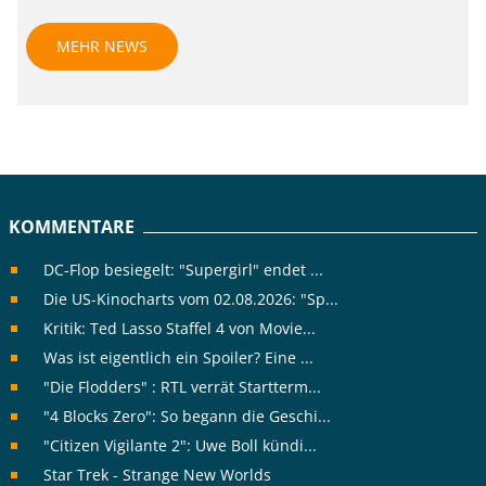
MEHR NEWS
KOMMENTARE
DC-Flop besiegelt: "Supergirl" endet ...
Die US-Kinocharts vom 02.08.2026: "Sp...
Kritik: Ted Lasso Staffel 4 von Movie...
Was ist eigentlich ein Spoiler? Eine ...
"Die Flodders" : RTL verrät Startterm...
"4 Blocks Zero": So begann die Geschi...
"Citizen Vigilante 2": Uwe Boll kündi...
Star Trek - Strange New Worlds