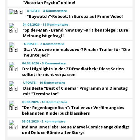
"Victorian Psycho" online!
UPDATE! - 4 Kommentare
"Baywatch"-Reboot: In Europa auf Prime Video!
04.08.2026 - 14 Kommentare
"Spider-Man - Brand New Day"-Kritikenspiegel: Eure
Meinung ist gefragt!
UPDATE! - 2 Kommentare
Star Wars wie niemals zuvor? Finaler Trailer für "Die
neunte Jedi"
04.08.2026 - 0 Kommentare
Drei Highlights in der ZDFmediathek: Diese Serien
solltet ihr nicht verpassen
UPDATE! - 10 Kommentare
Das Beste "Best of Cinema" Programm am Dienstag
mit "Terminator"
03.08.2026 - 16 Kommentare
"Der Regenbogenfisch": Trailer zur Verfilmung des
bekannten Kinderbuchklassikers
03.08.2026 - 2 Kommentare
Indiana Jones lebt! Neue Marvel-Comics angekündigt
und Deluxe-Bände alter Storys