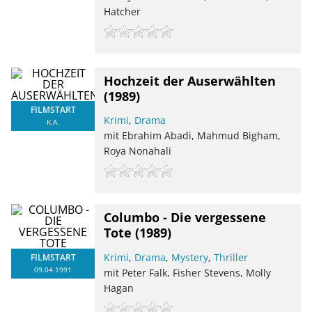
Hatcher
Hochzeit der Auserwählten
(1989)
FILMSTART
Krimi
,
Drama
K.A.
mit Ebrahim Abadi, Mahmud Bigham,
Roya Nonahali
Columbo - Die vergessene
Tote
(1989)
Krimi
,
Drama
,
Mystery
,
Thriller
FILMSTART
09.04.1991
mit Peter Falk, Fisher Stevens, Molly
Hagan