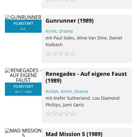
Gunrunner
(1989)
FILMSTART
K.A.
Krimi
,
Drama
mit Paul Soles, Aline Van Dine, Daniel
Nalbach
Renegades - Auf eigene Faust
(1989)
FILMSTART
Action
,
Krimi
,
Drama
09.11.1989
mit Kiefer Sutherland, Lou Diamond
Phillips, Jami Gertz
Mad Mission 5
(1989)