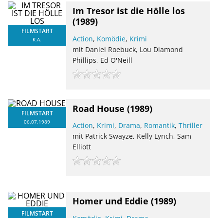
Im Tresor ist die Hölle los
(1989)
FILMSTART
Action
,
Komödie
,
Krimi
K.A.
mit Daniel Roebuck, Lou Diamond
Phillips, Ed O'Neill
Road House
(1989)
FILMSTART
06.07.1989
Action
,
Krimi
,
Drama
,
Romantik
,
Thriller
mit Patrick Swayze, Kelly Lynch, Sam
Elliott
Homer und Eddie
(1989)
FILMSTART