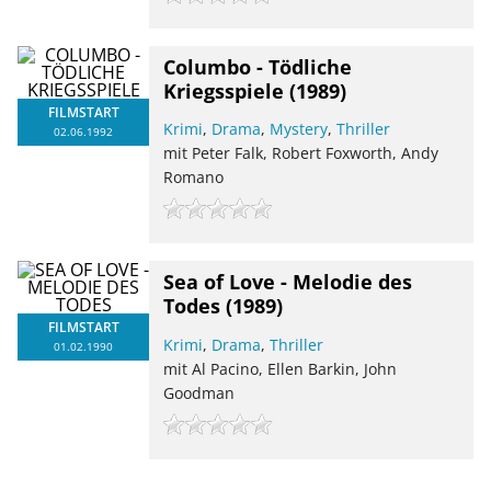
Columbo - Tödliche
Kriegsspiele
(1989)
FILMSTART
Krimi
,
Drama
,
Mystery
,
Thriller
02.06.1992
mit Peter Falk, Robert Foxworth, Andy
Romano
Sea of Love - Melodie des
Todes
(1989)
FILMSTART
Krimi
,
Drama
,
Thriller
01.02.1990
mit Al Pacino, Ellen Barkin, John
Goodman