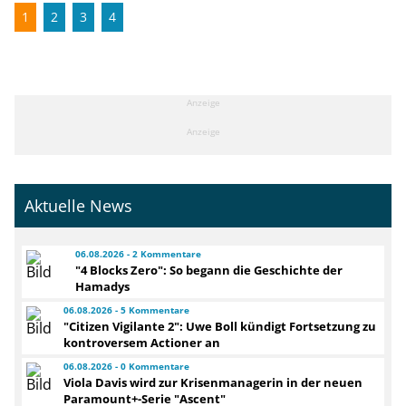
1
2
3
4
Anzeige
Anzeige
Aktuelle News
06.08.2026 - 2 Kommentare
"4 Blocks Zero": So begann die Geschichte der
Hamadys
06.08.2026 - 5 Kommentare
"Citizen Vigilante 2": Uwe Boll kündigt Fortsetzung zu
kontroversem Actioner an
06.08.2026 - 0 Kommentare
Viola Davis wird zur Krisenmanagerin in der neuen
Paramount+-Serie "Ascent"