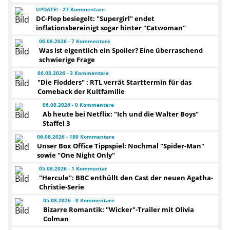
UPDATE! - 27 Kommentare
DC-Flop besiegelt: "Supergirl" endet
inflationsbereinigt sogar hinter "Catwoman"
06.08.2026 - 7 Kommentare
Was ist eigentlich ein Spoiler? Eine überraschend
schwierige Frage
06.08.2026 - 3 Kommentare
"Die Flodders" : RTL verrät Starttermin für das
Comeback der Kultfamilie
06.08.2026 - 0 Kommentare
Ab heute bei Netflix: "Ich und die Walter Boys"
Staffel 3
06.08.2026 - 180 Kommentare
Unser Box Office Tippspiel: Nochmal "Spider-Man"
sowie "One Night Only"
05.08.2026 - 1 Kommentar
"Hercule": BBC enthüllt den Cast der neuen Agatha-
Christie-Serie
05.08.2026 - 0 Kommentare
Bizarre Romantik: "Wicker"-Trailer mit Olivia
Colman