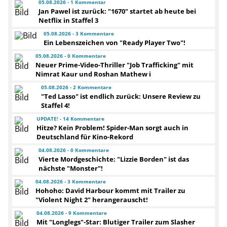
05.08.2026 - 1 Kommentar
Jan Pawel ist zurück: "1670" startet ab heute bei
Netflix in Staffel 3
05.08.2026 - 3 Kommentare
Ein Lebenszeichen von "Ready Player Two"!
05.08.2026 - 0 Kommentare
Neuer Prime-Video-Thriller "Job Trafficking" mit
Nimrat Kaur und Roshan Mathew i
05.08.2026 - 2 Kommentare
"Ted Lasso" ist endlich zurück: Unsere Review zu
Staffel 4!
UPDATE! - 14 Kommentare
Hitze? Kein Problem! Spider-Man sorgt auch in
Deutschland für Kino-Rekord
04.08.2026 - 0 Kommentare
Vierte Mordgeschichte: "Lizzie Borden" ist das
nächste "Monster"!
04.08.2026 - 3 Kommentare
Hohoho: David Harbour kommt mit Trailer zu
"Violent Night 2" herangerauscht!
04.08.2026 - 9 Kommentare
Mit "Longlegs"-Star: Blutiger Trailer zum Slasher