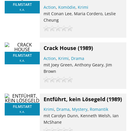
FILMSTART
Action
,
Komödie
,
Krimi
K.A.
mit Conan Lee, Maria Cordero, Leslie
Cheung
Crack House
(1989)
FILMSTART
Action
,
Krimi
,
Drama
K.A.
mit Joey Green, Anthony Geary, Jim
Brown
Entführt, kein Lösegeld
(1989)
FILMSTART
Krimi
,
Drama
,
Mystery
,
Romantik
K.A.
mit Carolyn Dunn, Kenneth Welsh, Ian
McShane