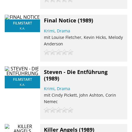
Final Notice
(1989)
FILMSTART
K.A.
Krimi
,
Drama
mit Louise Fletcher, Kevin Hicks, Melody
Anderson
Steven - Die Entführung
(1989)
FILMSTART
K.A.
Krimi
,
Drama
mit Cindy Pickett, John Ashton, Corin
Nemec
Killer Angels
(1989)