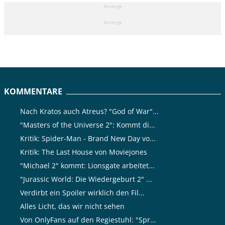
Anzeige
Anzeige
KOMMENTARE
Nach Kratos auch Atreus? "God of War"...
"Masters of the Universe 2": Kommt di...
Kritik: Spider-Man - Brand New Day vo...
Kritik: The Last House von Moviejones
"Michael 2" kommt: Lionsgate arbeitet...
"Jurassic World: Die Wiedergeburt 2" ...
Verdirbt ein Spoiler wirklich den Fil...
Alles Licht, das wir nicht sehen
Von OnlyFans auf den Regiestuhl: "Spr...