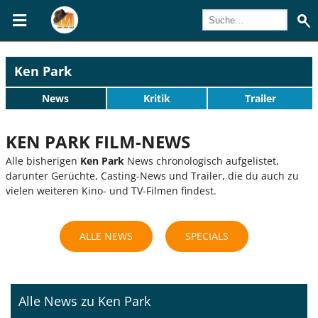
Ken Park
News
Kritik
Trailer
KEN PARK FILM-NEWS
Alle bisherigen
Ken Park
News chronologisch aufgelistet,
darunter Gerüchte, Casting-News und Trailer, die du auch zu
vielen weiteren Kino- und TV-Filmen findest.
ALLE NEWS
SPECIALS
Alle News zu Ken Park