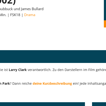
hubbuck und James Bullard
Min.
FSK18
Drama
e ist
Larry Clark
verantwortlich. Zu den Darstellern im Film gehö
n Park
? Dann reiche
deine Kurzbeschreibung
ein! Jede Inhaltsanga