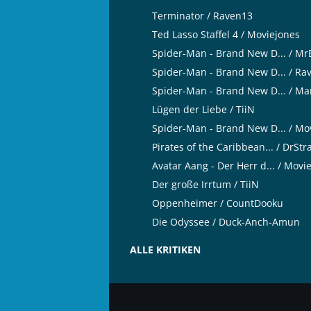
Terminator / Raven13
Ted Lasso Staffel 4 / Moviejones
Spider-Man - Brand New D... / M
Spider-Man - Brand New D... / Ra
Spider-Man - Brand New D... / Ma
Lügen der Liebe / TiiN
Spider-Man - Brand New D... / Mo
Pirates of the Caribbean... / DrSt
Avatar Aang - Der Herr d... / Movi
Der große Irrtum / TiiN
Oppenheimer / CountDooku
Die Odyssee / Duck-Anch-Amun
ALLE KRITIKEN