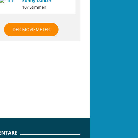
Sunny Dancer
107 Stimmen
DER MOVIEMETER
NTARE