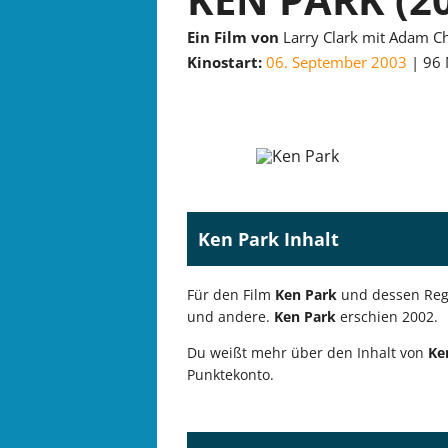
Ein Film von
Larry Clark mit Adam C
Kinostart:
06. September 2003
96 
Ken Park Inhalt
Für den Film
Ken Park
und dessen Regi
und andere.
Ken Park
erschien 2002.
Du weißt mehr über den Inhalt von
Ke
Punktekonto.