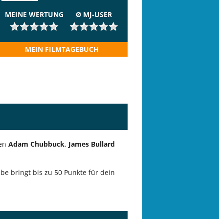
MEINE WERTUNG
Ø MJ-USER
MEIN FILMTAGEBUCH
ren
Adam Chubbuck
,
James Bullard
be bringt bis zu 50 Punkte für dein