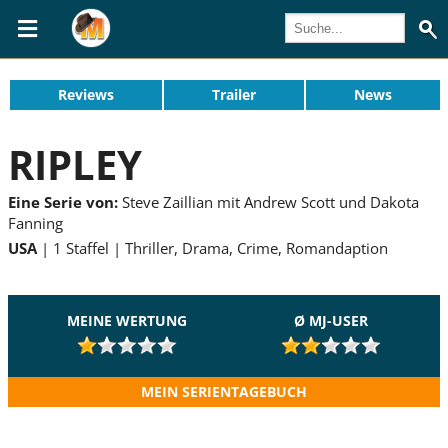
Reviews
Trailer
News
RIPLEY
Eine Serie von:
Steve Zaillian mit Andrew Scott und Dakota
Fanning
USA
1 Staffel
Thriller, Drama, Crime, Romandaption
MEINE WERTUNG
Ø MJ-USER
MEIN SERIENTAGEBUCH