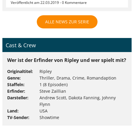
Veröffentlicht am 22.03.2019 - 0 Kommentare
ALLE NEWS ZUR SERIE
Cast & Crew
Wer ist der Erfinder von Ripley und wer spielt mit?
Originaltitel
Ripley
Genre
Thriller, Drama, Crime, Romandaption
Staffeln
1 (8 Episoden)
Erfinder
Steve Zaillian
Darsteller
Andrew Scott, Dakota Fanning, Johnny
Flynn
Land
USA
TV-Sender
Showtime