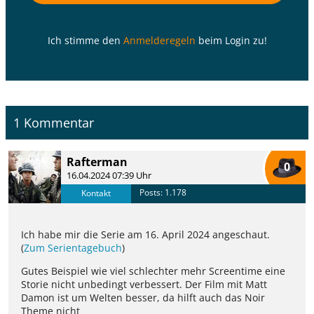
Ich stimme den
Anmelderegeln
beim Login zu!
1 Kommentar
Rafterman
0
16.04.2024 07:39 Uhr
Posts: 1.178
Kontakt
Ich habe mir die Serie am 16. April 2024 angeschaut.
(
Zum Serientagebuch
)
Gutes Beispiel wie viel schlechter mehr Screentime eine
Storie nicht unbedingt verbessert. Der Film mit Matt
Damon ist um Welten besser, da hilft auch das Noir
Theme nicht