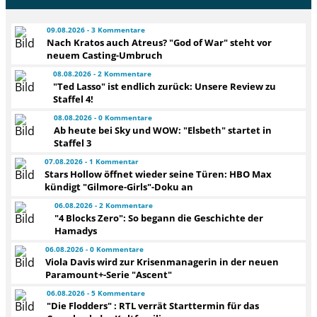
09.08.2026 - 3 Kommentare
Nach Kratos auch Atreus? "God of War" steht vor
neuem Casting-Umbruch
08.08.2026 - 2 Kommentare
"Ted Lasso" ist endlich zurück: Unsere Review zu
Staffel 4!
08.08.2026 - 0 Kommentare
Ab heute bei Sky und WOW: "Elsbeth" startet in
Staffel 3
07.08.2026 - 1 Kommentar
Stars Hollow öffnet wieder seine Türen: HBO Max
kündigt "Gilmore-Girls"-Doku an
06.08.2026 - 2 Kommentare
"4 Blocks Zero": So begann die Geschichte der
Hamadys
06.08.2026 - 0 Kommentare
Viola Davis wird zur Krisenmanagerin in der neuen
Paramount+-Serie "Ascent"
06.08.2026 - 5 Kommentare
"Die Flodders" : RTL verrät Starttermin für das