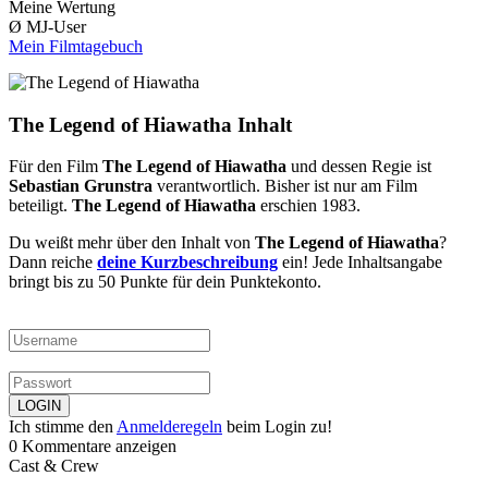
Meine Wertung
Ø MJ-User
Mein Filmtagebuch
The Legend of Hiawatha Inhalt
Für den Film
The Legend of Hiawatha
und dessen Regie ist
Sebastian Grunstra
verantwortlich. Bisher ist nur
am Film
beteiligt.
The Legend of Hiawatha
erschien 1983.
Du weißt mehr über den Inhalt von
The Legend of Hiawatha
?
Dann reiche
deine Kurzbeschreibung
ein! Jede Inhaltsangabe
bringt bis zu 50 Punkte für dein Punktekonto.
Ich stimme den
Anmelderegeln
beim Login zu!
0 Kommentare anzeigen
Cast & Crew