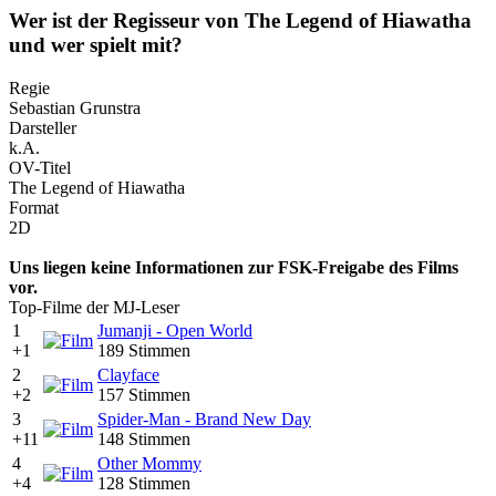
Wer ist der Regisseur von The Legend of Hiawatha
und wer spielt mit?
Regie
Sebastian Grunstra
Darsteller
k.A.
OV-Titel
The Legend of Hiawatha
Format
2D
Uns liegen keine Informationen zur FSK-Freigabe des Films
vor.
Top-Filme der MJ-Leser
1
Jumanji - Open World
+1
189 Stimmen
2
Clayface
+2
157 Stimmen
3
Spider-Man - Brand New Day
+11
148 Stimmen
4
Other Mommy
+4
128 Stimmen