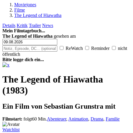
Moviejones
Filme
The Legend of Hiawatha
Details
Kritik
Trailer
News
Mein Filmtagebuch...
The Legend of Hiawatha
gesehen am
ReWatch
Reminder
nicht
öffentlich
Bitte logge dich ein...
The Legend of Hiawatha
(1983)
Ein Film von
Sebastian Grunstra mit
Filmstart:
folgt
60 Min.
Abenteuer
,
Animation
,
Drama
,
Familie
Watchlist