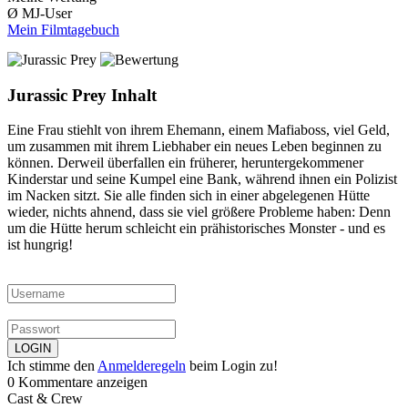
Ø MJ-User
Mein Filmtagebuch
Jurassic Prey Inhalt
Eine Frau stiehlt von ihrem Ehemann, einem Mafiaboss, viel Geld,
um zusammen mit ihrem Liebhaber ein neues Leben beginnen zu
können. Derweil überfallen ein früherer, heruntergekommener
Kinderstar und seine Kumpel eine Bank, während ihnen ein Polizist
im Nacken sitzt. Sie alle finden sich in einer abgelegenen Hütte
wieder, nichts ahnend, dass sie viel größere Probleme haben: Denn
um die Hütte herum schleicht ein prähistorisches Monster - und es
ist hungrig!
Ich stimme den
Anmelderegeln
beim Login zu!
0 Kommentare anzeigen
Cast & Crew