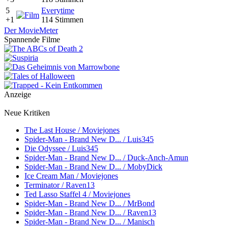
5
Everytime
+1
114 Stimmen
Der MovieMeter
Spannende Filme
Anzeige
Neue Kritiken
The Last House / Moviejones
Spider-Man - Brand New D... / Luis345
Die Odyssee / Luis345
Spider-Man - Brand New D... / Duck-Anch-Amun
Spider-Man - Brand New D... / MobyDick
Ice Cream Man / Moviejones
Terminator / Raven13
Ted Lasso Staffel 4 / Moviejones
Spider-Man - Brand New D... / MrBond
Spider-Man - Brand New D... / Raven13
Spider-Man - Brand New D... / Manisch