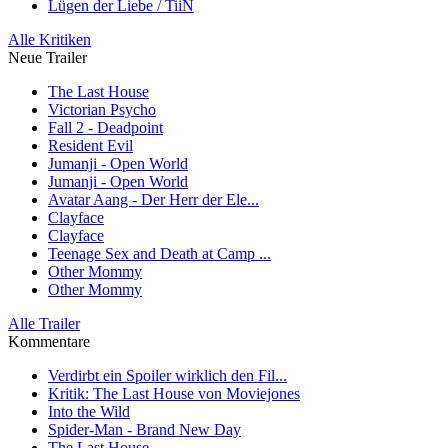
Lügen der Liebe / TiiN
Alle Kritiken
Neue Trailer
The Last House
Victorian Psycho
Fall 2 - Deadpoint
Resident Evil
Jumanji - Open World
Jumanji - Open World
Avatar Aang - Der Herr der Ele...
Clayface
Clayface
Teenage Sex and Death at Camp ...
Other Mommy
Other Mommy
Alle Trailer
Kommentare
Verdirbt ein Spoiler wirklich den Fil...
Kritik: The Last House von Moviejones
Into the Wild
Spider-Man - Brand New Day
The Last House