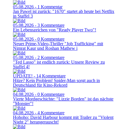
05.08.2026 - 1 Kommentar
Jan Pawel ist zurück: "1670" startet ab heute bei Netflix
in Staffel 3
05.08.2026 - 3 Kommentare
Ein Lebenszeichen von "Ready Player Two"!
05.08.2026 - 0 Kommentare
Neuer Prime-Video-Thriller "Job Trafficking" mit
Nimrat Kaur und Roshan Mathew i
05.08.2026 - 2 Kommentare
"Ted Lasso" ist endlich zurück: Unsere Review zu
Staffel 4!
UPDATE! - 14 Kommentare
Hitze? Kein Problem! Spider-Man sorgt auch in
Deutschland für Kino-Rekord
04.08.2026 - 0 Kommentare
Vierte Mordgeschichte: "Lizzie Borden" ist das nächste
"Monster"!
04.08.2026 - 4 Kommentare
Hohoho: David Harbour kommt mit Trailer zu "Violent
Night 2" herangerauscht!