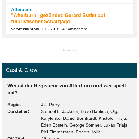
Afterburn
"Afterburn" gezündet: Gerard Butler auf
futuristischer Schatzjagd
Veröffentlicht am 16.02.2018 - 4 Kommentare
AnzeigeY
Cast & Crew
Wer ist der Regisseur von Afterburn und wer spielt
mit?
Regie
J.J. Perry
Darsteller
Samuel L. Jackson, Dave Bautista, Olga
Kurylenko, Daniel Bernhardt, Kristofer Hivju,
Eden Epstein, George Somner, Lukás Frlajs,
Phil Zimmerman, Robert Holik
OV-Titel
Afterburn