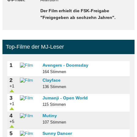
Der Film erhielt die FSK-Freigabe
"Freigegeben ab sechzehn Jahren".
Top-Filme der MJ-Leser
1
Avengers - Doomsday
164 Stimmen
2
Clayface
+1
136 Stimmen
3
Jumanji - Open World
+1
115 Stimmen
4
Mutiny
+5
107 Stimmen
5
Sunny Dancer