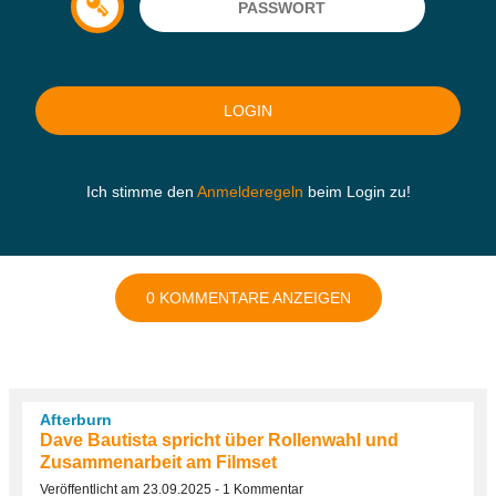
Ich stimme den
Anmelderegeln
beim Login zu!
0 KOMMENTARE ANZEIGEN
Afterburn
Dave Bautista spricht über Rollenwahl und
Zusammenarbeit am Filmset
Veröffentlicht am 23.09.2025 - 1 Kommentar