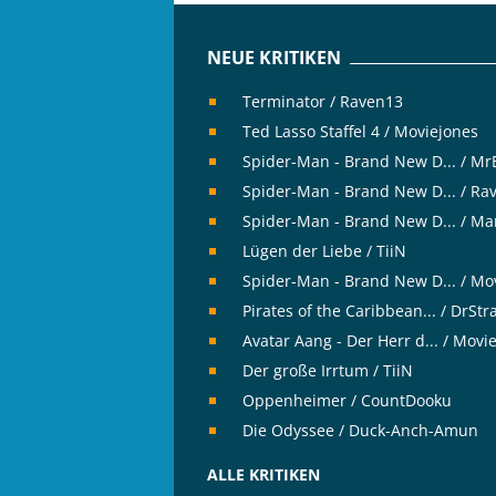
NEUE KRITIKEN
Terminator / Raven13
Ted Lasso Staffel 4 / Moviejones
Spider-Man - Brand New D... / M
Spider-Man - Brand New D... / Ra
Spider-Man - Brand New D... / Ma
Lügen der Liebe / TiiN
Spider-Man - Brand New D... / Mo
Pirates of the Caribbean... / DrSt
Avatar Aang - Der Herr d... / Movi
Der große Irrtum / TiiN
Oppenheimer / CountDooku
Die Odyssee / Duck-Anch-Amun
ALLE KRITIKEN