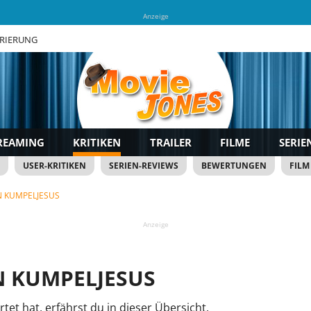
Anzeige
TRIERUNG
REAMING
KRITIKEN
TRAILER
FILME
SERIE
USER-KRITIKEN
SERIEN-REVIEWS
BEWERTUNGEN
FILM
 KUMPELJESUS
Anzeige
 KUMPELJESUS
et hat, erfährst du in dieser Übersicht.