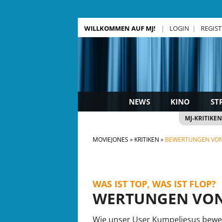
WILLKOMMEN AUF MJ!
LOGIN
REGIS
NEWS
KINO
ST
MJ-KRITIKEN
MOVIEJONES
KRITIKEN
BEWERTUNGEN VON
WAS IST TOP, WAS IST FLOP?
WERTUNGEN VON
Wie unser User Kumpeljesus bewert