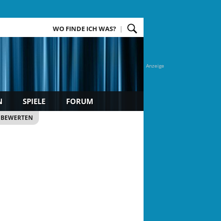
WO FINDE ICH WAS?
Anzeige
N
SPIELE
FORUM
 BEWERTEN