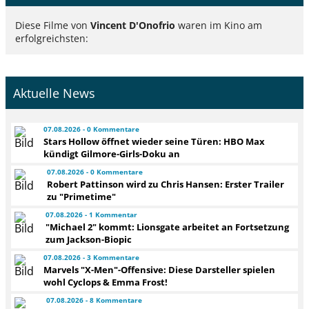
Diese Filme von
Vincent D'Onofrio
waren im Kino am
erfolgreichsten:
Aktuelle News
07.08.2026 - 0 Kommentare
Stars Hollow öffnet wieder seine Türen: HBO Max
kündigt Gilmore-Girls-Doku an
07.08.2026 - 0 Kommentare
Robert Pattinson wird zu Chris Hansen: Erster Trailer
zu "Primetime"
07.08.2026 - 1 Kommentar
"Michael 2" kommt: Lionsgate arbeitet an Fortsetzung
zum Jackson-Biopic
07.08.2026 - 3 Kommentare
Marvels "X-Men"-Offensive: Diese Darsteller spielen
wohl Cyclops & Emma Frost!
07.08.2026 - 8 Kommentare