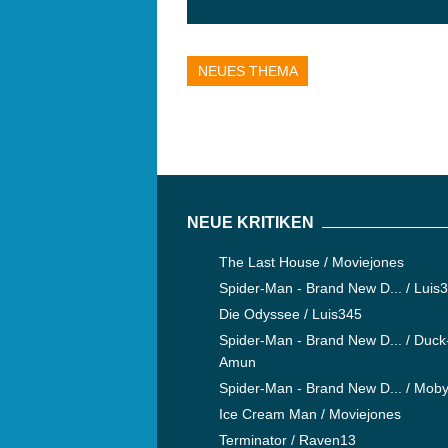
NEUES THEMA
NEUE KRITIKEN
The Last House / Moviejones
Spider-Man - Brand New D... / Luis
Die Odyssee / Luis345
Spider-Man - Brand New D... / Duck
Amun
Spider-Man - Brand New D... / Mob
Ice Cream Man / Moviejones
Terminator / Raven13