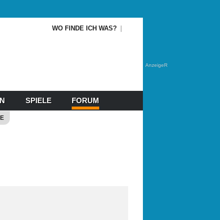
WO FINDE ICH WAS?
AnzeigeR
EN
SPIELE
FORUM
E