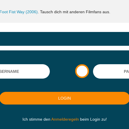
Foot Fist Way (2006)
. Tausch dich mit anderen Filmfans aus.
Ich stimme den
Anmelderegeln
beim Login zu!