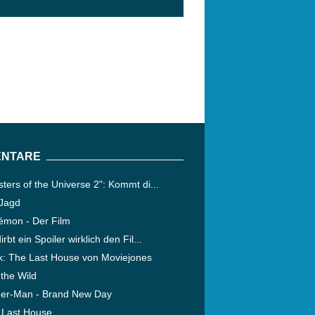
NTARE
ters of the Universe 2": Kommt di...
 Jagd
émon - Der Film
irbt ein Spoiler wirklich den Fil...
ik: The Last House von Moviejones
 the Wild
der-Man - Brand New Day
 Last House