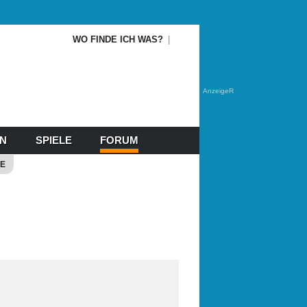
WO FINDE ICH WAS?
AnzeigeR
EN
SPIELE
FORUM
E