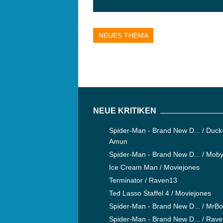
NEUES THEMA
NEUE KRITIKEN
Spider-Man - Brand New D... / Duck
Amun
Spider-Man - Brand New D... / Mob
Ice Cream Man / Moviejones
Terminator / Raven13
Ted Lasso Staffel 4 / Moviejones
Spider-Man - Brand New D... / MrB
Spider-Man - Brand New D... / Rav