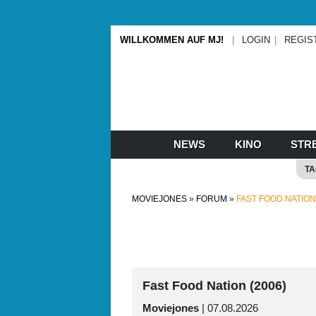
WILLKOMMEN AUF MJ!
LOGIN
REGIS
NEWS
KINO
STR
T
MOVIEJONES
FORUM
FAST FOOD NATION 
Fast Food Nation (2006)
Moviejones
| 07.08.2026