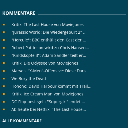
KOMMENTARE
Kritik: The Last House von Moviejones
"Jurassic World: Die Wiedergeburt 2" ...
"Hercule": BBC enthüllt den Cast der ...
Robert Pattinson wird zu Chris Hansen...
"Kindsköpfe 3": Adam Sandler teilt er...
Kritik: Die Odyssee von Moviejones
Marvels "X-Men"-Offensive: Diese Dars...
We Bury the Dead
Hohoho: David Harbour kommt mit Trail...
Kritik: Ice Cream Man von Moviejones
DC-Flop besiegelt: "Supergirl" endet ...
Ab heute bei Netflix: "The Last House...
ALLE KOMMENTARE