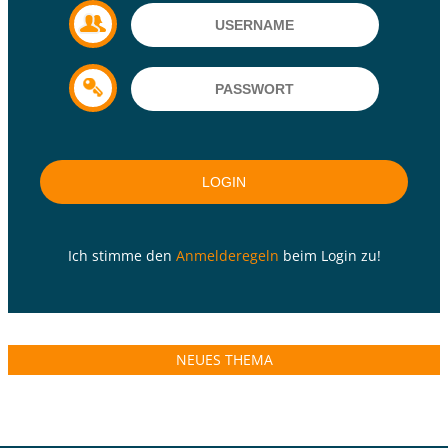
Ich stimme den
Anmelderegeln
beim Login zu!
NEUES THEMA